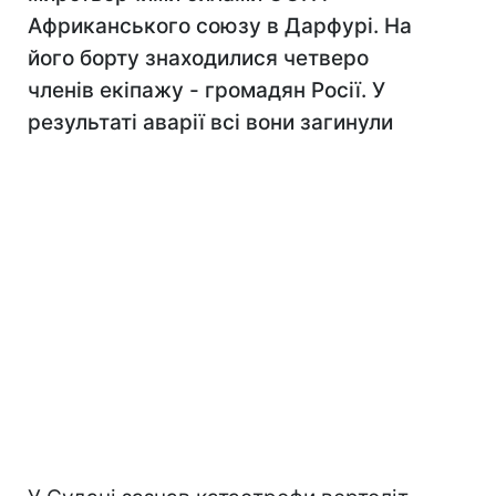
Африканського союзу в Дарфурі. На
його борту знаходилися четверо
членів екіпажу - громадян Росії. У
результаті аварії всі вони загинули