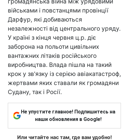
громадянська війна між урядовими
військами і повстанцями провінції
Дарфур, які добиваються
незалежності від центрального уряду.
У країні з кінця червня ц.р. діє
заборона на польоти цивільних
вантажних літаків російського
виробництва. Влада пішла на такий
крок у зв'язку із серією авіакатастроф,
жертвами яких ставали як громадяни
Судану, так і Росії.
Не упустите главное! Подпишитесь на
наши обновления в Google!
Или читайте нас там, где вам удобно!