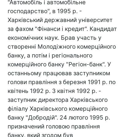
"Автомобіль і автомобільне
господарство", в 1995 р. -
Харківський державний університет
за фахом "Фінанси і кредит". Кандидат
економічних наук. Брав участь у
створенні Молодіжного комерційного
банку, а потім і регіонального
комерційного банку "Регіон-банк". У
останньому працював заступником
голови правління з березня 1991 р. по
квітень 1992 р. З квітня 1992 р. -
заступник директора Харківського
філіалу Харківського комерційного
банку "Добродій". 24 лютого 1995 р.
призначений головою правління
банку, який згодом був