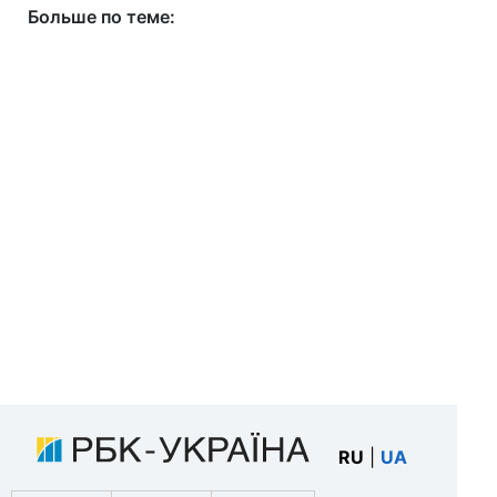
Больше по теме:
RU
|
UA