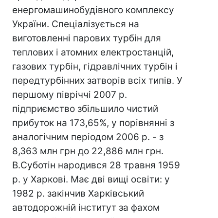
енергомашинобудівного комплексу
України. Спеціалізується на
виготовленні парових турбін для
теплових і атомних електростанцій,
газових турбін, гідравлічних турбін і
передтурбінних затворів всіх типів. У
першому півріччі 2007 р.
підприємство збільшило чистий
прибуток на 173,65%, у порівнянні з
аналогічним періодом 2006 р. - з
8,363 млн грн до 22,886 млн грн.
В.Суботін народився 28 травня 1959
р. у Харкові. Має дві вищі освіти: у
1982 р. закінчив Харківський
автодорожній інститут за фахом