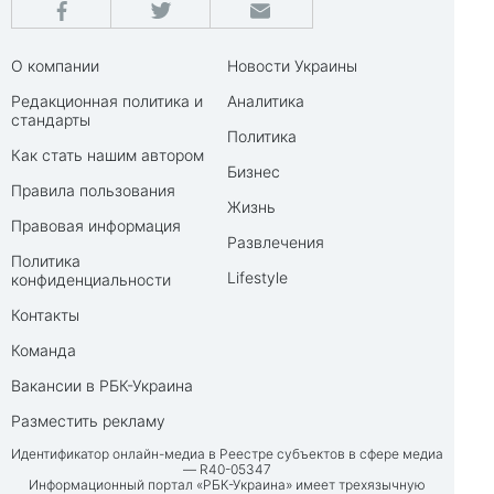
О компании
Новости Украины
Редакционная политика и
Аналитика
стандарты
Политика
Как стать нашим автором
Бизнес
Правила пользования
Жизнь
Правовая информация
Развлечения
Политика
Lifestyle
конфиденциальности
Контакты
Команда
Вакансии в РБК-Украина
Разместить рекламу
Идентификатор онлайн-медиа в Реестре субъектов в сфере медиа
— R40-05347
Информационный портал «РБК-Украина» имеет трехязычную