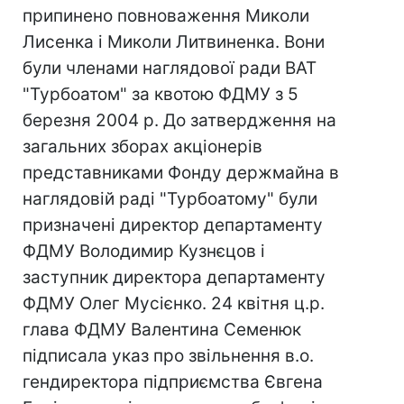
припинено повноваження Миколи
Лисенка і Миколи Литвиненка. Вони
були членами наглядової ради ВАТ
"Турбоатом" за квотою ФДМУ з 5
березня 2004 р. До затвердження на
загальних зборах акціонерів
представниками Фонду держмайна в
наглядовій раді "Турбоатому" були
призначені директор департаменту
ФДМУ Володимир Кузнєцов і
заступник директора департаменту
ФДМУ Олег Мусієнко. 24 квітня ц.р.
глава ФДМУ Валентина Семенюк
підписала указ про звільнення в.о.
гендиректора підприємства Євгена