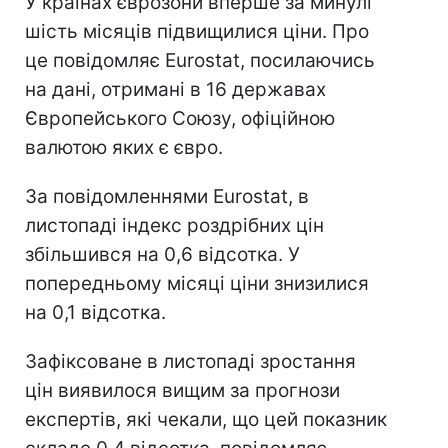
У країнах єврозони вперше за минулі
шість місяців підвищилися ціни. Про
це повідомляє Eurostat, посилаючись
на дані, отримані в 16 державах
Європейського Союзу, офіційною
валютою яких є євро.
За повідомленнями Eurostat, в
листопаді індекс роздрібних цін
збільшився на 0,6 відсотка. У
попередньому місяці ціни знизилися
на 0,1 відсотка.
Зафіксоване в листопаді зростання
цін виявилося вищим за прогнози
експертів, які чекали, що цей показник