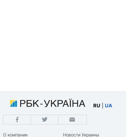
RU
|
UA
О компании
Новости Украины