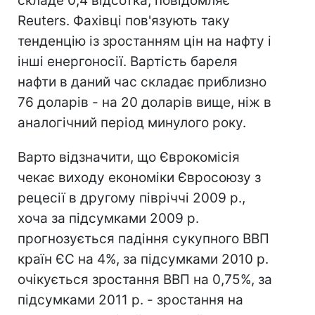
складе 0,4 відсотка, повідомляє
Reuters. Фахівці пов'язують таку
тенденцію із зростанням цін на нафту і
інші енергоносії. Вартість бареля
нафти в даний час складає приблизно
76 доларів - на 20 доларів вище, ніж в
аналогічний період минулого року.
Варто відзначити, що Єврокомісія
чекає виходу економіки Євросоюзу з
рецесії в другому півріччі 2009 р.,
хоча за підсумками 2009 р.
прогнозується падіння сукупного ВВП
країн ЄС на 4%, за підсумками 2010 р.
очікується зростання ВВП на 0,75%, за
підсумками 2011 р. - зростання на