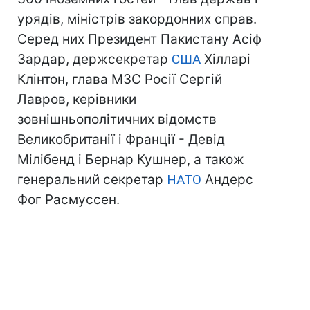
урядів, міністрів закордонних справ.
Серед них Президент Пакистану Асіф
Зардар, держсекретар
США
Хілларі
Клінтон, глава МЗС Росії Сергій
Лавров, керівники
зовнішньополітичних відомств
Великобританії і Франції - Девід
Мілібенд і Бернар Кушнер, а також
генеральний секретар
НАТО
Андерс
Фог Расмуссен.