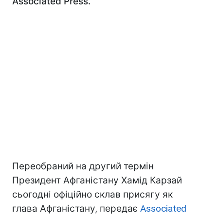
Associated Press.
Переобраний на другий термін
Президент Афганістану Хамід Карзай
сьогодні офіційно склав присягу як
глава Афганістану, передає
Associated