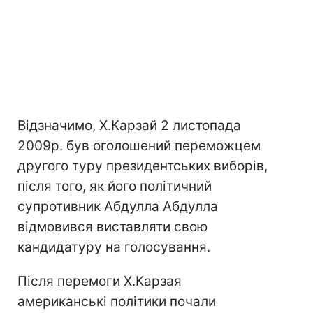
Відзначимо, Х.Карзай 2 листопада
2009р. був оголошений переможцем
другого туру президентських виборів,
після того, як його політичний
супротивник Абдулла Абдулла
відмовився виставляти свою
кандидатуру на голосування.
Після перемоги Х.Карзая
американські політики почали