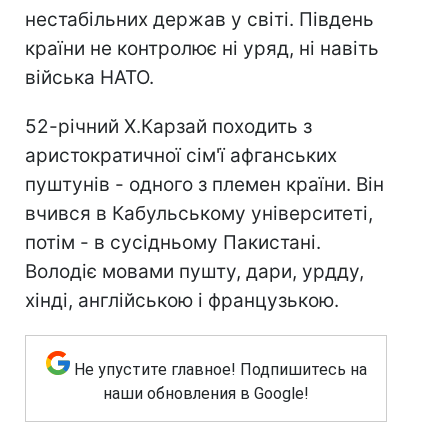
нестабільних держав у світі. Південь
країни не контролює ні уряд, ні навіть
війська НАТО.
52-річний Х.Карзай походить з
аристократичної сім'ї афганських
пуштунів - одного з племен країни. Він
вчився в Кабульському університеті,
потім - в сусідньому Пакистані.
Володіє мовами пушту, дари, урдду,
хінді, англійською і французькою.
Не упустите главное! Подпишитесь на
наши обновления в Google!