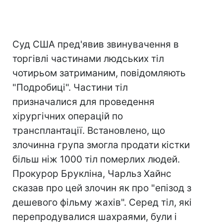
Суд США пред'явив звинувачення в
торгівлі частинами людських тіл
чотирьом затриманим, повідомляють
"Подробиці". Частини тіл
призначалися для проведення
хірургічних операцій по
трансплантації. Встановлено, що
злочинна група змогла продати кістки
більш ніж 1000 тіл померлих людей.
Прокурор Брукліна, Чарльз Хайнс
сказав про цей злочин як про "епізод з
дешевого фільму жахів". Серед тіл, які
перепродувалися шахраями, були і