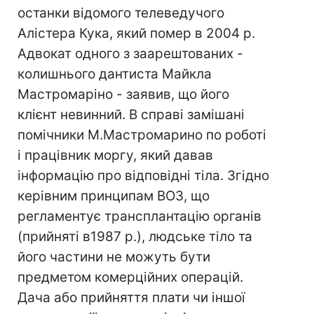
останки відомого телеведучого
Алістера Кука, який помер в 2004 р.
Адвокат одного з заарештованих -
колишнього дантиста Майкла
Мастромаріно - заявив, що його
клієнт невинний. В справі замішані
помічники М.Мастромарино по роботі
і працівник моргу, який давав
інформацію про відповідні тіла. Згідно
керівним принципам ВОЗ, що
регламентує трансплантацію органів
(прийняті в1987 р.), людське тіло та
його частини не можуть бути
предметом комерційних операцій.
Дача або прийняття плати чи іншої