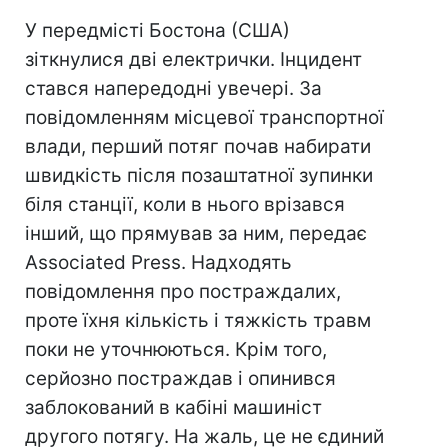
У передмісті Бостона (США)
зіткнулися дві електрички. Інцидент
стався напередодні увечері. За
повідомленням місцевої транспортної
влади, перший потяг почав набирати
швидкість після позаштатної зупинки
біля станції, коли в нього врізався
інший, що прямував за ним, передає
Associated Press. Надходять
повідомлення про постраждалих,
проте їхня кількість і тяжкість травм
поки не уточнюються. Крім того,
серйозно постраждав і опинився
заблокований в кабіні машиніст
другого потягу. На жаль, це не єдиний