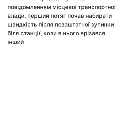
повідомленням місцевої транспортної
влади, перший потяг почав набирати
швидкість після позаштатної зупинки
біля станції, коли в нього врізався
інший