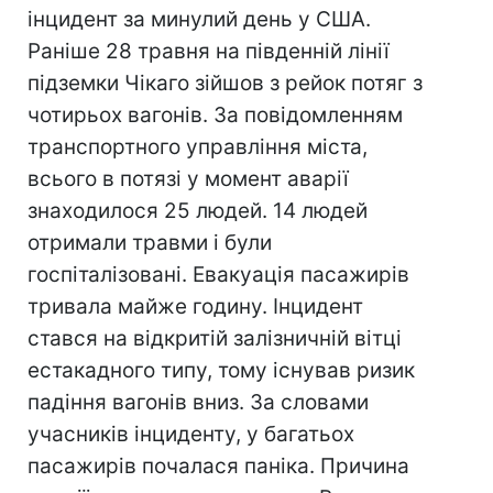
інцидент за минулий день у США.
Раніше 28 травня на південній лінії
підземки Чікаго зійшов з рейок потяг з
чотирьох вагонів. За повідомленням
транспортного управління міста,
всього в потязі у момент аварії
знаходилося 25 людей. 14 людей
отримали травми і були
госпіталізовані. Евакуація пасажирів
тривала майже годину. Інцидент
стався на відкритій залізничній вітці
естакадного типу, тому існував ризик
падіння вагонів вниз. За словами
учасників інциденту, у багатьох
пасажирів почалася паніка. Причина