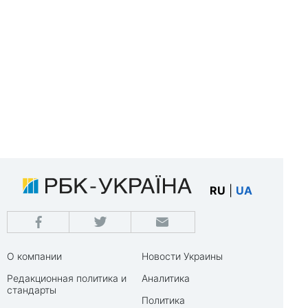
RU
|
UA
О компании
Новости Украины
Редакционная политика и
Аналитика
стандарты
Политика