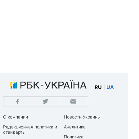
RU
|
UA
О компании
Новости Украины
Редакционная политика и
Аналитика
стандарты
Политика