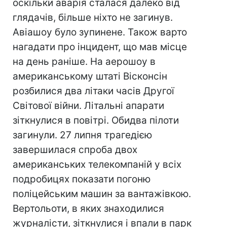
оскільки аварія сталася далеко від
глядачів, більше ніхто не загинув.
Авіашоу було зупинене. Також варто
нагадати про інцидент, що мав місце
на день раніше. На аерошоу в
американському штаті Вісконсін
розбилися два літаки часів Другої
Світової війни. Літальні апарати
зіткнулися в повітрі. Обидва пілоти
загинули. 27 липня трагедією
завершилася спроба двох
американських телекомпаній у всіх
подробицях показати погоню
поліцейським машин за вантажівкою.
Вертольоти, в яких знаходилися
журналісти, зіткнулися і впали в парк