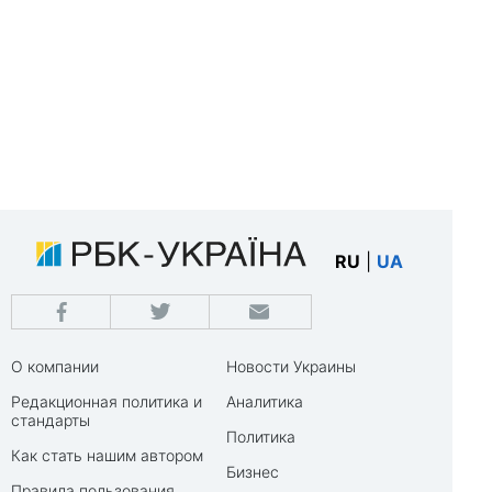
RU
|
UA
О компании
Новости Украины
Редакционная политика и
Аналитика
стандарты
Политика
Как стать нашим автором
Бизнес
Правила пользования