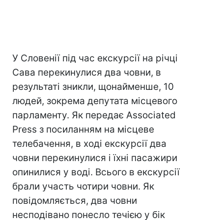
У Словенії під час екскурсії на річці
Сава перекинулися два човни, в
результаті зникли, щонайменше, 10
людей, зокрема депутата місцевого
парламенту. Як передає Associated
Press з посиланням на місцеве
телебачення, в ході екскурсії два
човни перекинулися і їхні пасажири
опинилися у воді. Всього в екскурсії
брали участь чотири човни. Як
повідомляється, два човни
несподівано понесло течією у бік