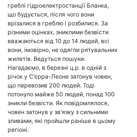
греблі гідроелектростанції Бланка,
що будується, після чого вони
врізалися в греблю і розбилися. За
різними оцінках, зниклими безвісти
вважаються від 10 до 14 людей, всі
вони, імовірно, не одягли рятувальних
жилетів. Ведуться пошуки.
Нагадаємо, в березні ц.р. в одній з
річок у С'єрра-Леоне затонув човен,
що перевозив 200 людей. Тоді
потонуло майже 50 людей, понад 100
зникли безвісти. Як повідомлялося,
човен затонув у зв'язку з сильними
зливами, які пройшли раніше в цьому
регіоні.