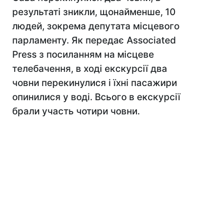
результаті зникли, щонайменше, 10
людей, зокрема депутата місцевого
парламенту. Як передає Associated
Press з посиланням на місцеве
телебачення, в ході екскурсії два
човни перекинулися і їхні пасажири
опинилися у воді. Всього в екскурсії
брали участь чотири човни.