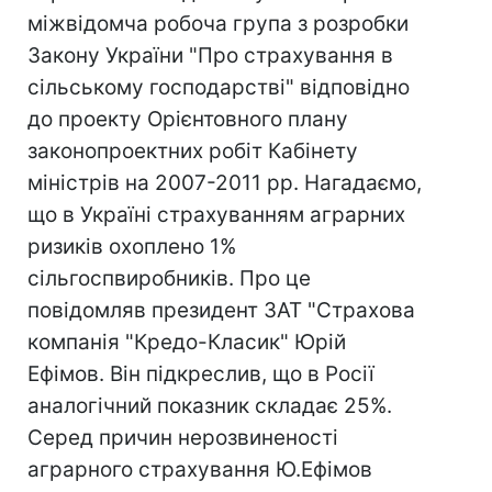
міжвідомча робоча група з розробки
Закону України "Про страхування в
сільському господарстві" відповідно
до проекту Орієнтовного плану
законопроектних робіт Кабінету
міністрів на 2007-2011 рр. Нагадаємо,
що в Україні страхуванням аграрних
ризиків охоплено 1%
сільгоспвиробників. Про це
повідомляв президент ЗАТ "Страхова
компанія "Кредо-Класик" Юрій
Ефімов. Він підкреслив, що в Росії
аналогічний показник складає 25%.
Серед причин нерозвиненості
аграрного страхування Ю.Ефімов