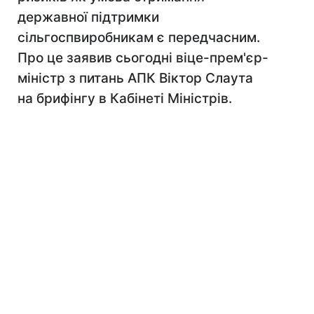
державної підтримки
сільгоспвиробникам є передчасним.
Про це заявив сьогодні віце-прем'єр-
міністр з питань АПК Віктор Слаута
на брифінгу в Кабінеті Міністрів.