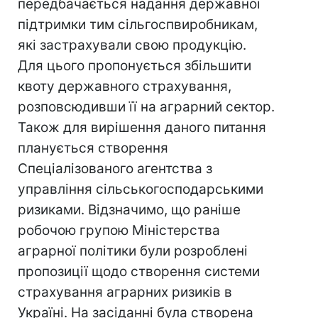
передбачається надання державної
підтримки тим сільгоспвиробникам,
які застрахували свою продукцію.
Для цього пропонується збільшити
квоту державного страхування,
розповсюдивши її на аграрний сектор.
Також для вирішення даного питання
планується створення
Спеціалізованого агентства з
управління сільськогосподарськими
ризиками. Відзначимо, що раніше
робочою групою Міністерства
аграрної політики були розроблені
пропозиції щодо створення системи
страхування аграрних ризиків в
Україні. На засіданні була створена