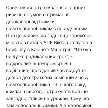
Обов'язкове страхування аграрних
ризиків як умова отримання
державної підтримки
сільгоспвиробникам є передчасним.
Про це заявив сьогодні віце-прем'єр-
міністр з питань АПК Віктор Слаута на
брифінгу в Кабінеті Міністрів. "Це був
би дуже радикальний крок", -
підкреслив віце-прем'єр. Він
відзначив, що в даний час відсутня
довіра до страхових компаній з боку
сільгоспвиробників. "З іншого боку,
компанії сьогодні страхують все що
завгодно, тільки не урожай. Тому що
там колосальні ризики. А в Євросоюзі