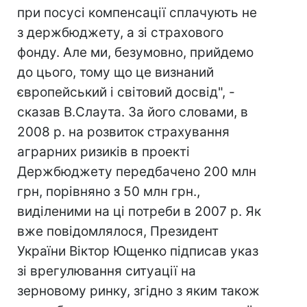
при посусі компенсації сплачують не
з держбюджету, а зі страхового
фонду. Але ми, безумовно, прийдемо
до цього, тому що це визнаний
європейський і світовий досвід", -
сказав В.Слаута. За його словами, в
2008 р. на розвиток страхування
аграрних ризиків в проекті
Держбюджету передбачено 200 млн
грн, порівняно з 50 млн грн.,
виділеними на ці потреби в 2007 р. Як
вже повідомлялося, Президент
України Віктор Ющенко підписав указ
зі врегулювання ситуації на
зерновому ринку, згідно з яким також