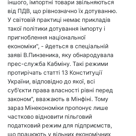
іншого, імпортні товари звільняються
від ПДВ, що рівнозначно їх дотуванню.
У світовій практиці немає прикладів
такої політики дотування імпорту і
пригноблення національної
економіки", - йдеться в спеціальній
заяві В.Пинзеника, яку обнародувала
прес-служба Кабміну. Такі режими
протирічать статті 13 Конституції
України, відповідно до якої, всі
суб'єкти права власності рівні перед
законом", вважають в Мінфіні. Тому
зараз Мінекономіки пропонує лише
частково відновити пільговий
податковий режим для підприємств,
що працюють у вільних економічних