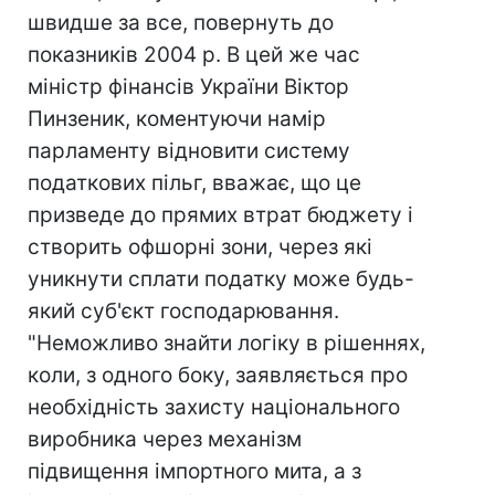
швидше за все, повернуть до
показників 2004 р. В цей же час
міністр фінансів України Віктор
Пинзеник, коментуючи намір
парламенту відновити систему
податкових пільг, вважає, що це
призведе до прямих втрат бюджету і
створить офшорні зони, через які
уникнути сплати податку може будь-
який суб'єкт господарювання.
"Неможливо знайти логіку в рішеннях,
коли, з одного боку, заявляється про
необхідність захисту національного
виробника через механізм
підвищення імпортного мита, а з