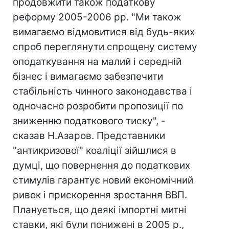
продовжити також податкову
реформу 2005-2006 рр. "Ми також
вимагаємо відмовитися від будь-яких
спроб переглянути спрощену систему
оподаткування на малий і середній
бізнес і вимагаємо забезпечити
стабільність чинного законодавства і
одночасно розробити пропозиції по
зниженню податкового тиску", -
сказав Н.Азаров. Представники
"антикризової" коаліції зійшлися в
думці, що повернення до податкових
стимулів гарантує новий економічний
ривок і прискорення зростання ВВП.
Планується, що деякі імпортні митні
ставки, які були понижені в 2005 р.,