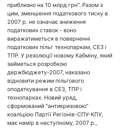
приблизно на 10 млрд грн". Разом з
цим, зменшення податкового тиску в
2007 р. не означає зниження
податкових ставок - воно
виражатиметься в поверненні
податкових пільг технопаркам, СЕЗ і
ТПР. У резолюції новому Кабміну, який
займеться розробкою
держбюджету-2007, наказано
відновити режим пільгового
оподаткування в СЕЗ, ТПР і
технопарках. Новий уряд,
сформований "антикризовою"
коаліцією Партії Регіонів-СПУ-КПУ,
має намір в наступному, 2007 р.,