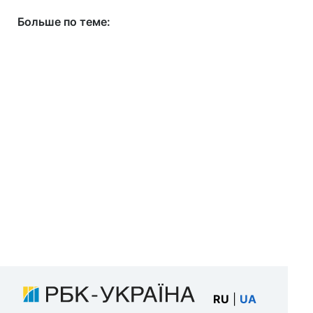
Больше по теме:
RU
|
UA