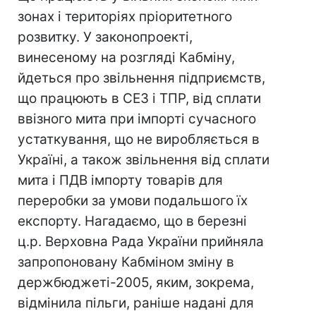
зонах і територіях пріоритетного
розвитку. У законопроекті,
винесеному на розгляді Кабміну,
йдеться про звільнення підприємств,
що працюють в СЕЗ і ТПР, від сплати
ввізного мита при імпорті сучасного
устаткування, що не виробляється в
Україні, а також звільнення від сплати
мита і ПДВ імпорту товарів для
переробки за умови подальшого їх
експорту. Нагадаємо, що в березні
ц.р. Верховна Рада України прийняла
запропоновану Кабміном зміну в
держбюджеті-2005, яким, зокрема,
відмінила пільги, раніше надані для