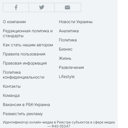
О компании
Новости Украины
Редакционная политика и
Аналитика
стандарты
Политика
Как стать нашим автором
Бизнес
Правила пользования
Жизнь
Правовая информация
Развлечения
Политика
Lifestyle
конфиденциальности
Контакты
Команда
Вакансии в РБК-Украина
Разместить рекламу
Идентификатор онлайн-медиа в Реестре субъектов в сфере медиа
— R40-05347