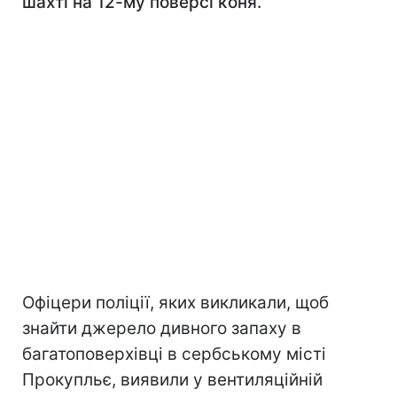
шахті на 12-му поверсі коня.
Офіцери поліції, яких викликали, щоб
знайти джерело дивного запаху в
багатоповерхівці в сербському місті
Прокупльє, виявили у вентиляційній