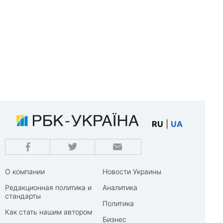
RU
|
UA
О компании
Новости Украины
Редакционная политика и
Аналитика
стандарты
Политика
Как стать нашим автором
Бизнес