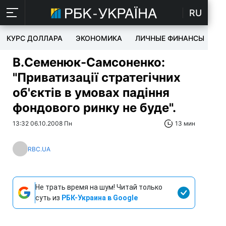
RU
КУРС ДОЛЛАРА
ЭКОНОМИКА
ЛИЧНЫЕ ФИНАНСЫ
T
В.Семенюк-Самсоненко:
"Приватизації стратегічних
об'єктів в умовах падіння
фондового ринку не буде".
13:32 06.10.2008 Пн
13 мин
RBC.UA
Не трать время на шум! Читай только
суть из
РБК-Украина в Google