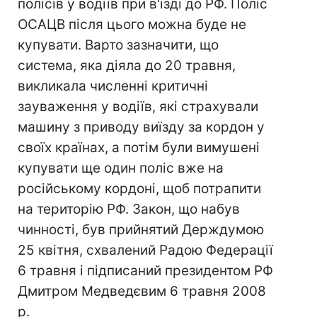
полісів у водіїв при в'їзді до РФ. Поліс
ОСАЦВ після цього можна буде не
купувати. Варто зазначити, що
система, яка діяла до 20 травня,
викликала численні критичні
зауваження у водіїв, які страхували
машину з приводу виїзду за кордон у
своїх країнах, а потім були вимушені
купувати ще один поліс вже на
російському кордоні, щоб потрапити
на територію РФ. Закон, що набув
чинності, був прийнятий Держдумою
25 квітня, схвалений Радою Федерації
6 травня і підписаний президентом РФ
Дмитром Медведєвим 6 травня 2008
р.