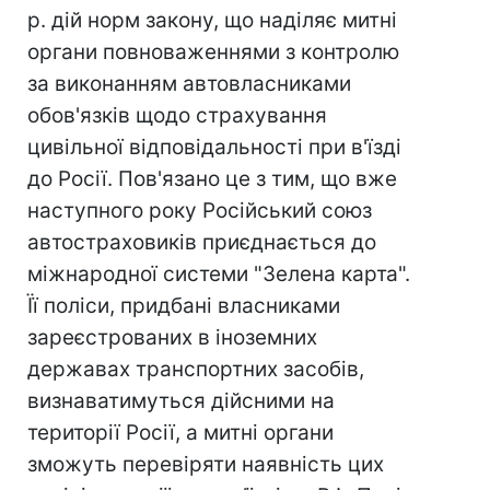
р. дій норм закону, що наділяє митні
органи повноваженнями з контролю
за виконанням автовласниками
обов'язків щодо страхування
цивільної відповідальності при в'їзді
до Росії. Пов'язано це з тим, що вже
наступного року Російський союз
автостраховиків приєднається до
міжнародної системи "Зелена карта".
Її поліси, придбані власниками
зареєстрованих в іноземних
державах транспортних засобів,
визнаватимуться дійсними на
території Росії, а митні органи
зможуть перевіряти наявність цих