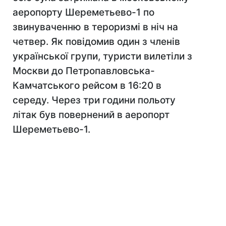
аеропорту Шереметьево-1 по
звинуваченню в тероризмі в ніч на
четвер. Як повідомив один з членів
української групи, туристи вилетіли з
Москви до Петропавловська-
Камчатського рейсом в 16:20 в
середу. Через три години польоту
літак був повернений в аеропорт
Шереметьево-1.