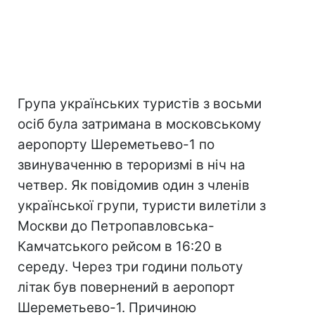
Група українських туристів з восьми
осіб була затримана в московському
аеропорту Шереметьево-1 по
звинуваченню в тероризмі в ніч на
четвер. Як повідомив один з членів
української групи, туристи вилетіли з
Москви до Петропавловська-
Камчатського рейсом в 16:20 в
середу. Через три години польоту
літак був повернений в аеропорт
Шереметьево-1. Причиною