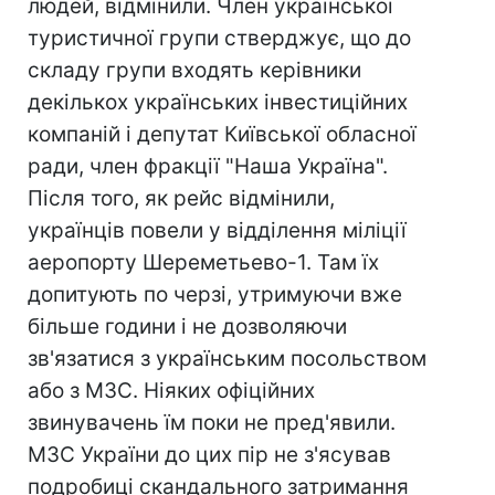
людей, відмінили. Член української
туристичної групи стверджує, що до
складу групи входять керівники
декількох українських інвестиційних
компаній і депутат Київської обласної
ради, член фракції "Наша Україна".
Після того, як рейс відмінили,
українців повели у відділення міліції
аеропорту Шереметьево-1. Там їх
допитують по черзі, утримуючи вже
більше години і не дозволяючи
зв'язатися з українським посольством
або з МЗС. Ніяких офіційних
звинувачень їм поки не пред'явили.
МЗС України до цих пір не з'ясував
подробиці скандального затримання