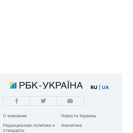
RU
|
UA
О компании
Новости Украины
Редакционная политика и
Аналитика
стандарты