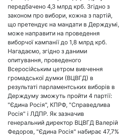
передбачено 4,3 млрд крб. Згідно з
законом про вибори, кожна з партій,
що претендує на мандати в Держдумі,
може направити на проведення
виборчої кампанії до 1,8 млрд крб.
Нагадаємо, згідно з даними
опитування, проведеного
Всеросійським цетром вивчення
громадської думки (ВЦВГД) в
результаті парламентських виборів в
Держдуму зможуть пройти 4 партії:
"Єдина Росія", КПРФ, "Справедлива
Росія" і ЛДПР. Як зазначив
генеральний директор ВЦВГД Валерій
Федоров, "Єдина Росія" набирає 47,7%