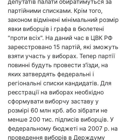
депутатів палати обиратимуться за
партійними списками. Крім того,
законом відмінені мінімальний розмір
явки виборців і графа в бюлетені
"проти всіх". На даний час в ЦВК РФ
зареєстровано 15 партій, які зможуть
взяти участь у виборах. Тепер партії
повинні будуть провести з'їзди, на
яких затвердять федеральні і
регіональні списки кандидатів. Для
реєстрації на виборах необхідно
сформувати виборчу заставу у
розмірі 60 млн крб. або зібрати не
менше 200 тис. підписів виборців. У
федеральному бюджеті на 2007 р. на
проведення виборів в Держдуму