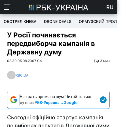
RU
ОБСТРЕЛ КИЕВА
DRONE DEALS
ОРМУЗСКИЙ ПРОЛИВ
У Росії починається
передвиборча кампанія в
Державну думу
08:30 05.09.2007 Ср
3 мин
RBC.UA
Не трать время на шум! Читай только
суть из
РБК-Украина в Google
Сьогодні офіційно стартує кампанія
по виборах депутатів Державної думи