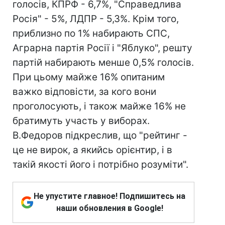
голосів, КПРФ - 6,7%, "Справедлива
Росія" - 5%, ЛДПР - 5,3%. Крім того,
приблизно по 1% набирають СПС,
Аграрна партія Росії і "Яблуко", решту
партій набирають менше 0,5% голосів.
При цьому майже 16% опитаним
важко відповісти, за кого вони
проголосують, і також майже 16% не
братимуть участь у виборах.
В.Федоров підкреслив, що "рейтинг -
це не вирок, а якийсь орієнтир, і в
такій якості його і потрібно розуміти".
Не упустите главное! Подпишитесь на
наши обновления в Google!