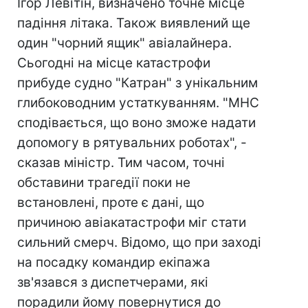
Ігор Левітін, визначено точне місце
падіння літака. Також виявлений ще
один "чорний ящик" авіалайнера.
Сьогодні на місце катастрофи
прибуде судно "Катран" з унікальним
глибоководним устаткуванням. "МНС
сподівається, що воно зможе надати
допомогу в рятувальних роботах", -
сказав міністр. Тим часом, точні
обставини трагедії поки не
встановлені, проте є дані, що
причиною авіакатастрофи міг стати
сильний смерч. Відомо, що при заході
на посадку командир екіпажа
зв'язався з диспетчерами, які
порадили йому повернутися до