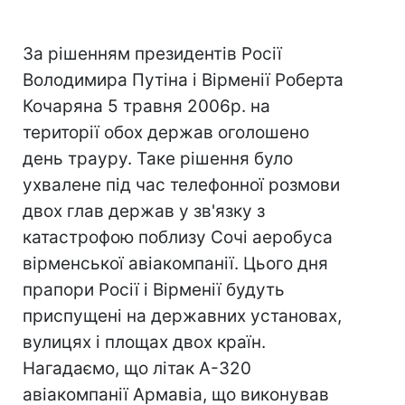
За рішенням президентів Росії
Володимира Путіна і Вірменії Роберта
Кочаряна 5 травня 2006р. на
території обох держав оголошено
день трауру. Таке рішення було
ухвалене під час телефонної розмови
двох глав держав у зв'язку з
катастрофою поблизу Сочі аеробуса
вірменської авіакомпанії. Цього дня
прапори Росії і Вірменії будуть
приспущені на державних установах,
вулицях і площах двох країн.
Нагадаємо, що літак А-320
авіакомпанії Армавіа, що виконував