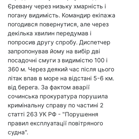
Єревану через низьку хмарність і
погану видимість. Командир екіпажа
погодився повернутися, але через
декілька хвилин передумав і
попросив другу спробу. Диспетчер
запропонував йому на вибір дві
посадочні смуги з видимістю 100 і
360 м. Через деякий час після цього
літак впав в море на відстані 5-6 км.
від берега. За фактом аварії
сочинська прокуратура порушила
кримінальну справу по частині 2
статті 263 УК РФ - "Порушення
правил експлуатації повітряного
судна".