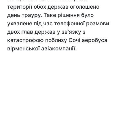
території обох держав оголошено
день трауру. Таке рішення було
ухвалене під час телефонної розмови
двох глав держав у зв'язку з
катастрофою поблизу Сочі аеробуса
вірменської авіакомпанії.