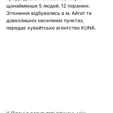
щонайменше 5 людей, 12 поранені.
Зіткнення відбувались в м. Айтат та
довколишніх населених пунктах,
передає кувейтське агентство KUNA.