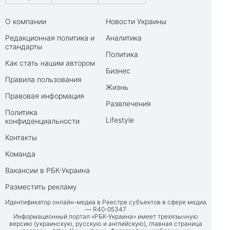
О компании
Новости Украины
Редакционная политика и
Аналитика
стандарты
Политика
Как стать нашим автором
Бизнес
Правила пользования
Жизнь
Правовая информация
Развлечения
Политика
Lifestyle
конфиденциальности
Контакты
Команда
Вакансии в РБК-Украина
Разместить рекламу
Идентификатор онлайн-медиа в Реестре субъектов в сфере медиа
— R40-05347
Информационный портал «РБК-Украина» имеет трехязычную
версию (украинскую, русскую и английскую), главная страница