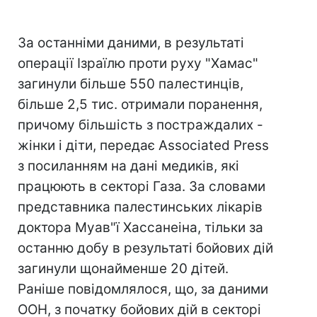
За останніми даними, в результаті
операції Ізраїлю проти руху "Хамас"
загинули більше 550 палестинців,
більше 2,5 тис. отримали поранення,
причому більшість з постраждалих -
жінки і діти, передає Associated Press
з посиланням на дані медиків, які
працюють в секторі Газа. За словами
представника палестинських лікарів
доктора Муав"ї Хассанеіна, тільки за
останню добу в результаті бойових дій
загинули щонайменше 20 дітей.
Раніше повідомлялося, що, за даними
ООН, з початку бойових дій в секторі