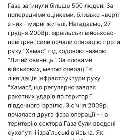
Газа загинули більше 500 людей. За
попередніми оцінками, близько чверті
з них - мирні жителі. Нагадаємо, 27
грудня 2008р. ізраїльські військово-
повітряні сили почали операцію проти
руху "Хамас" під кодовою назвою
"Литий свинець". За словами
військових, метою операції є
ліквідація інфраструктури руху
"Хамас", що регулярно завдає
ракетних ударів по території
південного Ізраїлю. 3 січня 2009р.
почалася друга фаза операції - на
територію сектора Газа були введені
сухопутні ізраїльські війська. Як