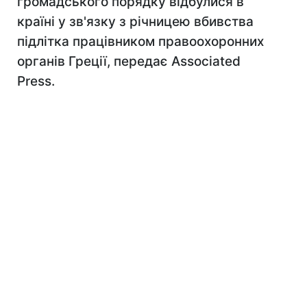
громадського порядку відбулися в
країні у зв'язку з річницею вбивства
підлітка працівником правоохоронних
органів Греції, передає Associated
Press.