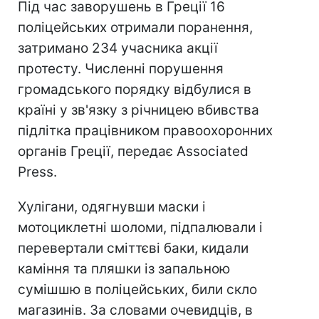
Під час заворушень в Греції 16
поліцейських отримали поранення,
затримано 234 учасника акції
протесту. Численні порушення
громадського порядку відбулися в
країні у зв'язку з річницею вбивства
підлітка працівником правоохоронних
органів Греції, передає Associated
Press.
Хулігани, одягнувши маски і
мотоциклетні шоломи, підпалювали і
перевертали сміттєві баки, кидали
каміння та пляшки із запальною
сумішшю в поліцейських, били скло
магазинів. За словами очевидців, в