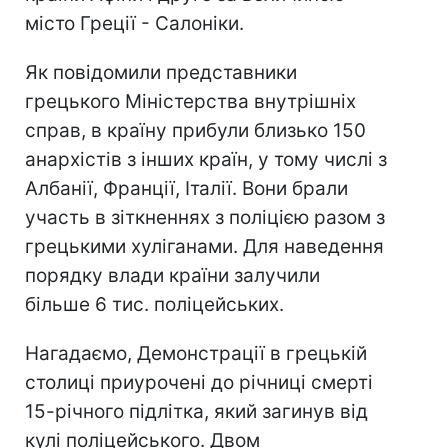
місто Греції - Салоніки.
Як повідомили представники
грецького Міністерства внутрішніх
справ, в країну прибули близько 150
анархістів з інших країн, у тому числі з
Албанії, Франції, Італії. Вони брали
участь в зіткненнях з поліцією разом з
грецькими хуліганами. Для наведення
порядку влади країни залучили
більше 6 тис. поліцейських.
Нагадаємо, Демонстрації в грецькій
столиці приурочені до річниці смерті
15-річного підлітка, який загинув від
кулі поліцейського. Двом