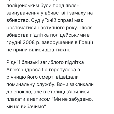
поліцейським були пред'явлені
звинувачення у вбивстві і замаху на
вбивство. Суд у їхній справі має
розпочатися наступного року. Після
вбивства підлітка поліцейськими в
грудні 2008 р. заворушення в Греції
не припинялися два тижні.
Рідні і близькі загиблого підлітка
Александроса Грігоропулоса в
річницю його смерті відвідали
поминальну службу. Вони закликали
до спокою, але в столиці з'явилися
плакати з написом "Ми не забудемо,
ми не вибачимо".