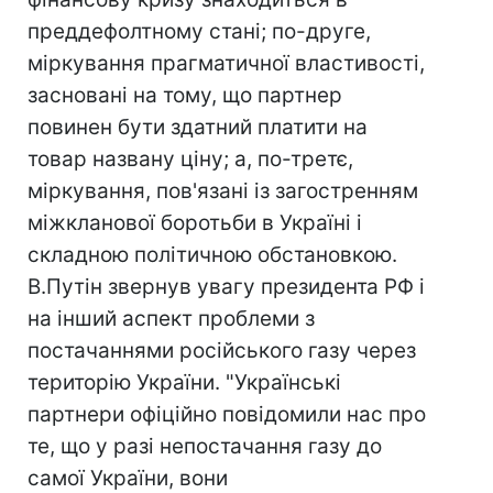
преддефолтному стані; по-друге,
міркування прагматичної властивості,
засновані на тому, що партнер
повинен бути здатний платити на
товар названу ціну; а, по-третє,
міркування, пов'язані із загостренням
міжкланової боротьби в Україні і
складною політичною обстановкою.
В.Путін звернув увагу президента РФ і
на інший аспект проблеми з
постачаннями російського газу через
територію України. "Українські
партнери офіційно повідомили нас про
те, що у разі непостачання газу до
самої України, вони