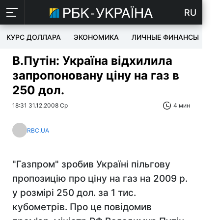
RU
КУРС ДОЛЛАРА
ЭКОНОМИКА
ЛИЧНЫЕ ФИНАНСЫ
T
В.Путін: Україна відхилила
запропоновану ціну на газ в
250 дол.
18:31 31.12.2008 Ср
4 мин
RBC.UA
"Газпром" зробив Україні пільгову
пропозицію про ціну на газ на 2009 р.
у розмірі 250 дол. за 1 тис.
кубометрів. Про це повідомив