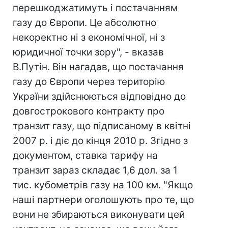
перешкоджатимуть і постачанням
газу до Європи. Це абсолютно
некоректно ні з економічної, ні з
юридичної точки зору", - вказав
В.Путін. Він нагадав, що постачання
газу до Європи через територію
України здійснюються відповідно до
довгострокового контракту про
транзит газу, що підписаному в квітні
2007 р. і діє до кінця 2010 р. Згідно з
документом, ставка тарифу на
транзит зараз складає 1,6 дол. за 1
тис. кубометрів газу на 100 км. "Якщо
наші партнери оголошують про те, що
вони не збираються виконувати цей