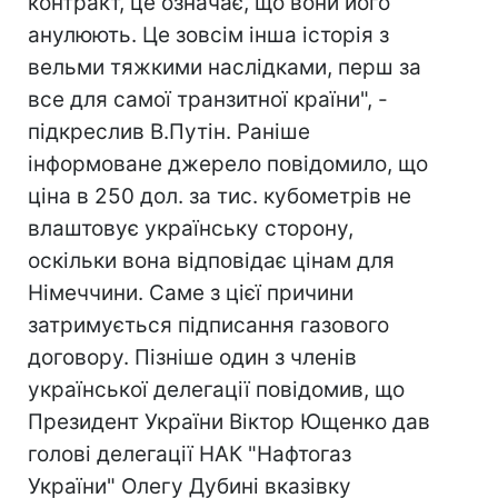
контракт, це означає, що вони його
анулюють. Це зовсім інша історія з
вельми тяжкими наслідками, перш за
все для самої транзитної країни", -
підкреслив В.Путін. Раніше
інформоване джерело повідомило, що
ціна в 250 дол. за тис. кубометрів не
влаштовує українську сторону,
оскільки вона відповідає цінам для
Німеччини. Саме з цієї причини
затримується підписання газового
договору. Пізніше один з членів
української делегації повідомив, що
Президент України Віктор Ющенко дав
голові делегації НАК "Нафтогаз
України" Олегу Дубині вказівку