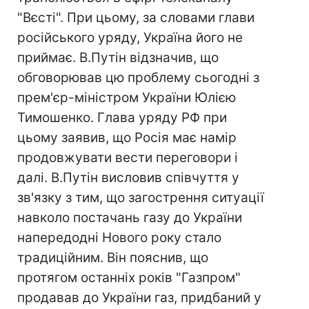
"Вєсті". При цьому, за словами глави
російського уряду, Україна його не
приймає. В.Путін відзначив, що
обговорював цю проблему сьогодні з
прем'єр-міністром України Юлією
Тимошенко. Глава уряду РФ при
цьому заявив, що Росія має намір
продовжувати вести переговори і
далі. В.Путін висловив співчуття у
зв'язку з тим, що загострення ситуації
навколо постачань газу до України
напередодні Нового року стало
традиційним. Він пояснив, що
протягом останніх років "Газпром"
продавав до України газ, придбаний у