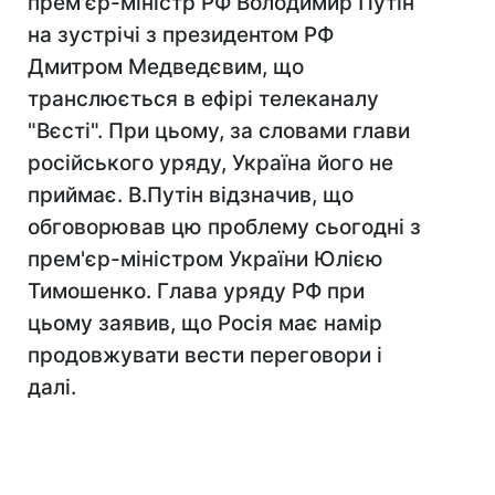
прем'єр-міністр РФ Володимир Путін
на зустрічі з президентом РФ
Дмитром Медведєвим, що
транслюється в ефірі телеканалу
"Вєсті". При цьому, за словами глави
російського уряду, Україна його не
приймає. В.Путін відзначив, що
обговорював цю проблему сьогодні з
прем'єр-міністром України Юлією
Тимошенко. Глава уряду РФ при
цьому заявив, що Росія має намір
продовжувати вести переговори і
далі.