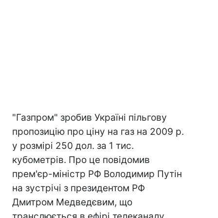
"Газпром" зробив Україні пільгову
пропозицію про ціну на газ на 2009 р.
у розмірі 250 дол. за 1 тис.
кубометрів. Про це повідомив
прем'єр-міністр РФ Володимир Путін
на зустрічі з президентом РФ
Дмитром Медведєвим, що
транслюється в ефірі телеканалу