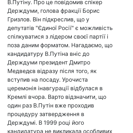
В.Путіну. Про це повідомив спікер
Держдуми, голова фракції Борис
Гризлов. Він підкреслив, що у
депутатів "Єдиної Росії" є можливість
спілкуватися з лідером своєї партії і
поза даним форматом. Нагадаємо, що
кандидатуру В.Путіна вніс до
Держдуми президент Дмитро
Медведєв відразу після того, як
вступив на посаду. Урочиста
церемонія інавгурації відбулася в
Кремлі вчора. Варто відзначити, що
один раз В.Путін вже проходив
процедуру затвердження в
Держдумі. В 1999 році його
кандидатура не викликала особливих