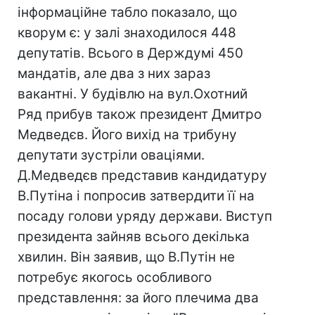
інформаційне табло показало, що
кворум є: у залі знаходилося 448
депутатів. Всього в Держдумі 450
мандатів, але два з них зараз
вакантні. У будівлю на вул.Охотний
Ряд прибув також президент Дмитро
Медведєв. Його вихід на трибуну
депутати зустріли оваціями.
Д.Медведєв представив кандидатуру
В.Путіна і попросив затвердити її на
посаду голови уряду держави. Виступ
президента зайняв всього декілька
хвилин. Він заявив, що В.Путін не
потребує якогось особливого
представлення: за його плечима два