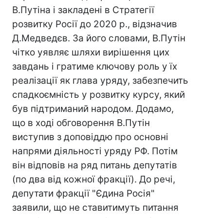
В.Путіна і закладені в Стратегії
розвитку Росії до 2020 р., відзначив
Д.Медведєв. За його словами, В.Путін
чітко уявляє шляхи вирішення цих
завдань і гратиме ключову роль у їх
реалізації як глава уряду, забезпечить
спадкоємність у розвитку курсу, який
був підтриманий народом. Додамо,
що в ході обговорення В.Путін
виступив з доповіддю про основні
напрями діяльності уряду РФ. Потім
він відповів на ряд питань депутатів
(по два від кожної фракції). До речі,
депутати фракції "Єдина Росія"
заявили, що не ставитимуть питання