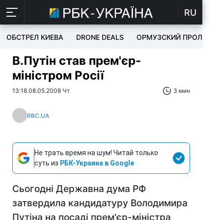
RU
ОБСТРЕЛ КИЕВА
DRONE DEALS
ОРМУЗСКИЙ ПРОЛИВ
В.Путін став прем'єр-
міністром Росії
13:18 08.05.2008 Чт
3 мин
RBC.UA
Не трать время на шум! Читай только
суть из
РБК-Украина в Google
Сьогодні Державна дума РФ
затвердила кандидатуру Володимира
Путіна на посаді прем'єр-міністра