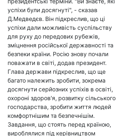
президентські терміни. "Ви знаєте, які
успіхи були досягнуті", - сказав
Д.Медведєв. Він підкреслив, що ці
успіхи дали можливість суспільству
для руху до передових рубежів,
зміцнення російської державності та
безпеки країни. Росію знову почали
поважати в світі, додав президент.
Глава держави підкреслив, що ще
багато належить зробити, зокрема
досягнути серйозних успіхів в освіті,
охороні здоров'я, розвитку сільського
господарства, зробити життя людей
комфортнішим та безпечнішім.
Завдання, що стоять перед країною,
вироблялися під керівництвом