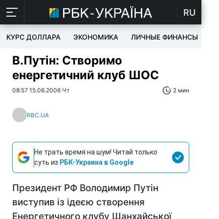
RU
КУРС ДОЛЛАРА
ЭКОНОМИКА
ЛИЧНЫЕ ФИНАНСЫ
T
В.Путін: Створимо
енергетичний клуб ШОС
08:57 15.06.2006 Чт
2 мин
RBC.UA
Не трать время на шум! Читай только
суть из
РБК-Украина в Google
Президент РФ Володимир Путін
виступив із ідеєю створення
Енергетичного клубу Шанхайської