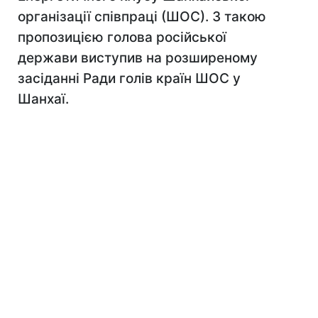
організації співпраці (ШОС). З такою
пропозицією голова російської
держави виступив на розширеному
засіданні Ради голів країн ШОС у
Шанхаї.