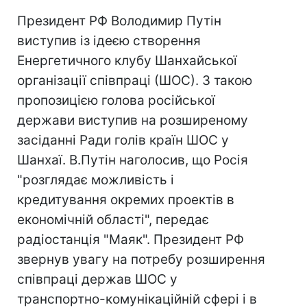
Президент РФ Володимир Путін
виступив із ідеєю створення
Енергетичного клубу Шанхайської
організації співпраці (ШОС). З такою
пропозицією голова російської
держави виступив на розширеному
засіданні Ради голів країн ШОС у
Шанхаї. В.Путін наголосив, що Росія
"розглядає можливість і
кредитування окремих проектів в
економічній області", передає
радіостанція "Маяк". Президент РФ
звернув увагу на потребу розширення
співпраці держав ШОС у
транспортно-комунікаційній сфері і в