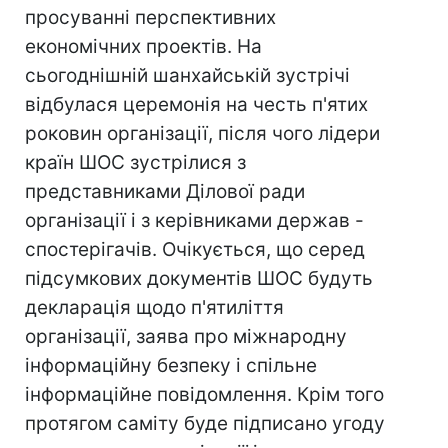
просуванні перспективних
економічних проектів. На
сьогоднішній шанхайській зустрічі
відбулася церемонія на честь п'ятих
роковин організації, після чого лідери
країн ШОС зустрілися з
представниками Ділової ради
організації і з керівниками держав -
спостерігачів. Очікується, що серед
підсумкових документів ШОС будуть
декларація щодо п'ятиліття
організації, заява про міжнародну
інформаційну безпеку і спільне
інформаційне повідомлення. Крім того
протягом саміту буде підписано угоду