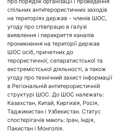
про порядок організації і проведення
спільних антитерористичних заходів
на територіях держав - членів ШОС,
угоду про співпрацю в галузі
виявлення і перекриття каналів
проникнення на території держав
ШОС осіб, причетних до
терористичної, сепаратистської та
екстремістської діяльності, а також
угоду про технічний захист інформації
в Регіональній антитерористичній
структурі ШОС. До ШОС належать:
Казахстан, Китай, Киргизія, Росія,
Таджикистан і Узбекистан. Статус
спостерігачів мають: Іран, Індія,
Пакистан і Монголія.