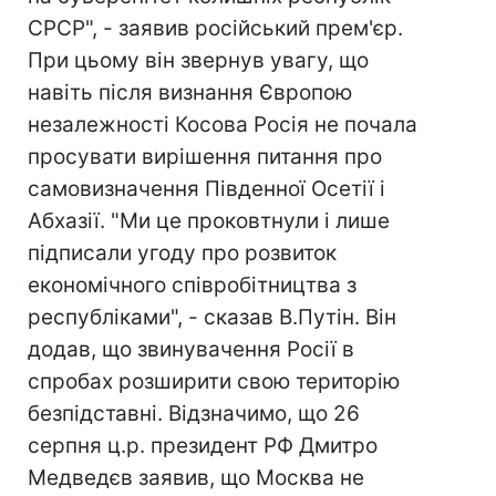
СРСР", - заявив російський прем'єр.
При цьому він звернув увагу, що
навіть після визнання Європою
незалежності Косова Росія не почала
просувати вирішення питання про
самовизначення Південної Осетії і
Абхазії. "Ми це проковтнули і лише
підписали угоду про розвиток
економічного співробітництва з
республіками", - сказав В.Путін. Він
додав, що звинувачення Росії в
спробах розширити свою територію
безпідставні. Відзначимо, що 26
серпня ц.р. президент РФ Дмитро
Медведєв заявив, що Москва не