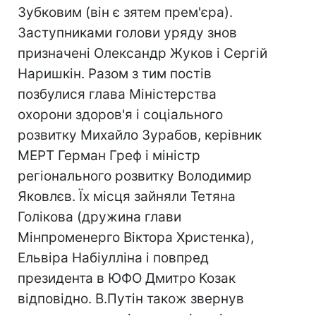
Зубковим (він є зятем прем'єра).
Заступниками голови уряду знов
призначені Олександр Жуков і Сергій
Наришкін. Разом з тим постів
позбулися глава Міністерства
охорони здоров'я і соціального
розвитку Михайло Зурабов, керівник
МЕРТ Герман Греф і міністр
регіонального розвитку Володимир
Яковлєв. Їх місця зайняли Тетяна
Голікова (дружина глави
Мінпроменерго Віктора Христенка),
Ельвіра Набіулліна і повпред
президента в ЮФО Дмитро Козак
відповідно. В.Путін також звернув