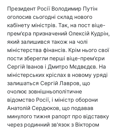
Президент Росії Володимир Путін
оголосив сьогодні склад нового
кабінету міністрів. Так, на пост віце-
прем'єра призначений Олексій Кудрін,
який залишився також на чолі
міністерства фінансів. Крім нього свої
пости зберегли перші віце-прем'єри
Сергій Іванов і Дмитро Мєдвєдєв. На
міністерських кріслах в новому уряді
залишаться Сергій Лавров, що
очолює зовнішньополітичне
відомство Росії, і міністр оборони
Анатолій Сердюков, що подавав
минулого тижня рапорт про відставку
через родинний зв'язок з Віктором