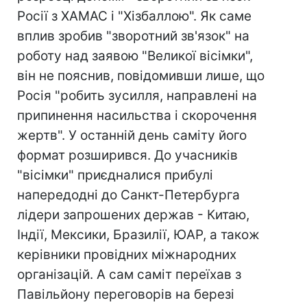
Росії з ХАМАС і "Хізбаллою". Як саме
вплив зробив "зворотний зв'язок" на
роботу над заявою "Великої вісімки",
він не пояснив, повідомивши лише, що
Росія "робить зусилля, направлені на
припинення насильства і скорочення
жертв". У останній день саміту його
формат розширився. До учасників
"вісімки" приєдналися прибулі
напередодні до Санкт-Петербурга
лідери запрошених держав - Китаю,
Індії, Мексики, Бразилії, ЮАР, а також
керівники провідних міжнародних
організацій. А сам саміт переїхав з
Павільйону переговорів на березі