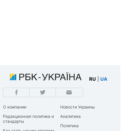
RU
|
UA
О компании
Новости Украины
Редакционная политика и
Аналитика
стандарты
Политика
Как стать нашим автором