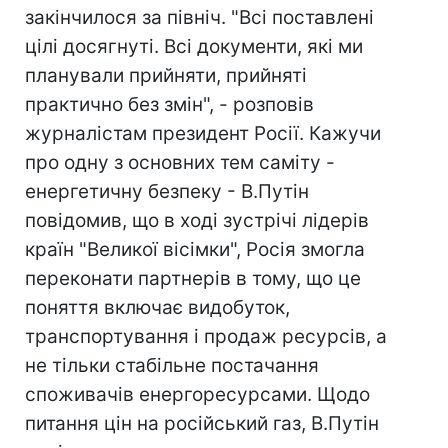
закінчилося за північ. "Всі поставлені
цілі досягнуті. Всі документи, які ми
планували прийняти, прийняті
практично без змін", - розповів
журналістам президент Росії. Кажучи
про одну з основних тем саміту -
енергетичну безпеку - В.Путін
повідомив, що в ході зустрічі лідерів
країн "Великої вісімки", Росія змогла
переконати партнерів в тому, що це
поняття включає видобуток,
транспортування і продаж ресурсів, а
не тільки стабільне постачання
споживачів енергоресурсами. Щодо
питання цін на російський газ, В.Путін