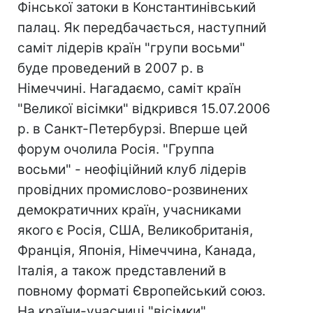
Фінської затоки в Константинівський
палац. Як передбачається, наступний
саміт лідерів країн "групи восьми"
буде проведений в 2007 р. в
Німеччині. Нагадаємо, саміт країн
"Великої вісімки" відкрився 15.07.2006
р. в Санкт-Петербурзі. Вперше цей
форум очолила Росія. "Группа
восьми" - неофіційний клуб лідерів
провідних промислово-розвинених
демократичних країн, учасниками
якого є Росія, США, Великобританія,
Франція, Японія, Німеччина, Канада,
Італія, а також представлений в
повному форматі Європейський союз.
На країни-учасниці "вісімки"