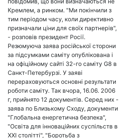
повідомив, що вони визначаються не
Кремлем, а ринком. "Ми покінчили з
тим періодом часу, коли директивно
призначали ціни для своїх партнерів",
- розповів президент Росії.
Резюмуюча заява російської сторони
за підсумками саміту опублікована і
на офіційному сайті 32-го саміту G8 в
Санкт-Петербурзі. У заяві
перераховуються основні результати
роботи саміту. Так вчора, 16.06. 2006
г, прийнято 12 документів. Серед них -
заява по Близькому Сходу, документи
"Глобальна енергетична безпека",
"Освіта для інноваційних суспільств в
XXI столітті", "Боротьба з