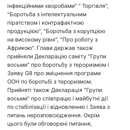
інфекційними хворобами" " Торгівля",
"Боротьба з інтелектуальним
піратством і контрафактною
продукцією", "Боротьба з корупцією
на високому рівні", "Про роботу з
Африкою". Глави держав також
прийняли Декларацію саміту "Групи
восьми" про боротьбу з тероризмом і
Заяву G8 про зміцнення програми
ООН по боротьбі з тероризмом.
Прийняті також Декларація "Групи
восьми" про співпрацю і майбутні дії
по стабілізації і відновленню і Заява з
питань нерозповсюдження. Окрім
цього були обговорені питання,