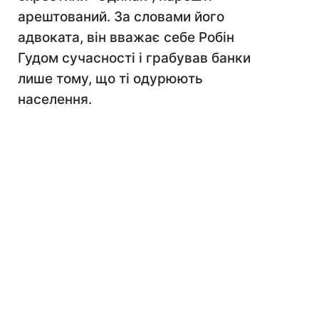
арештований. За словами його
адвоката, він вважає себе Робін
Гудом сучасності і грабував банки
лише тому, що ті одурюють
населення.