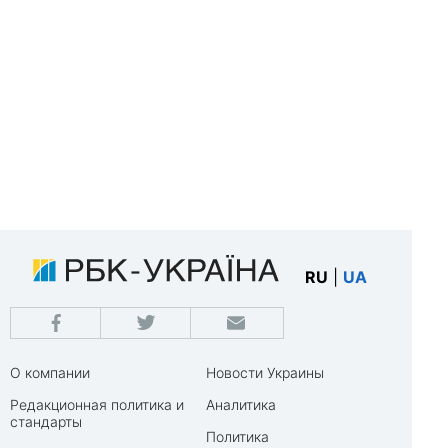
RU
|
UA
О компании
Новости Украины
Редакционная политика и
Аналитика
стандарты
Политика