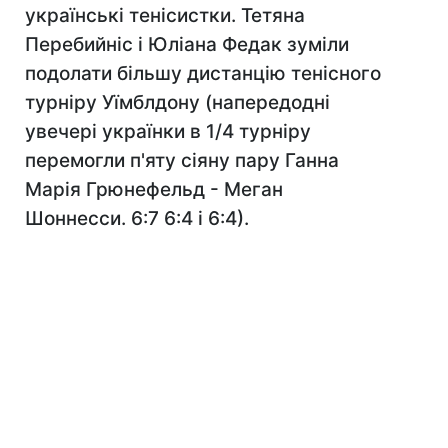
українські тенісистки. Тетяна
Перебийніс і Юліана Федак зуміли
подолати більшу дистанцію тенісного
турніру Уїмблдону (напередодні
увечері українки в 1/4 турніру
перемогли п'яту сіяну пару Ганна
Марія Грюнефельд - Меган
Шоннесси. 6:7 6:4 і 6:4).