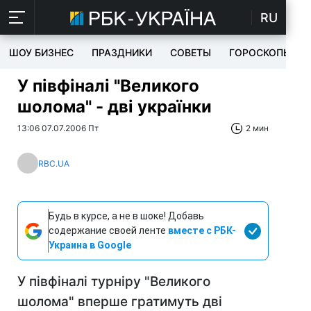
RU
ШОУ БИЗНЕС
ПРАЗДНИКИ
СОВЕТЫ
ГОРОСКОПЫ
У півфіналі "Великого
шолома" - дві українки
13:06 07.07.2006 Пт
2 мин
RBC.UA
Будь в курсе, а не в шоке! Добавь
содержание своей ленте
вместе с РБК-
Украина в Google
У півфіналі турніру "Великого
шолома" вперше гратимуть дві