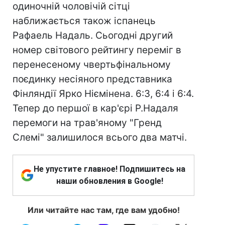
одиночній чоловічій сітці
наближається також іспанець
Рафаель Надаль. Сьогодні другий
номер світового рейтингу переміг в
перенесеному чвертьфінальному
поєдинку несіяного представника
Фінляндії Ярко Ніємінена. 6:3, 6:4 і 6:4.
Тепер до першої в кар'єрі Р.Надаля
перемоги на трав'яному "Гренд
Слемі" залишилося всього два матчі.
Не упустите главное! Подпишитесь на
наши обновления в Google!
Или читайте нас там, где вам удобно!