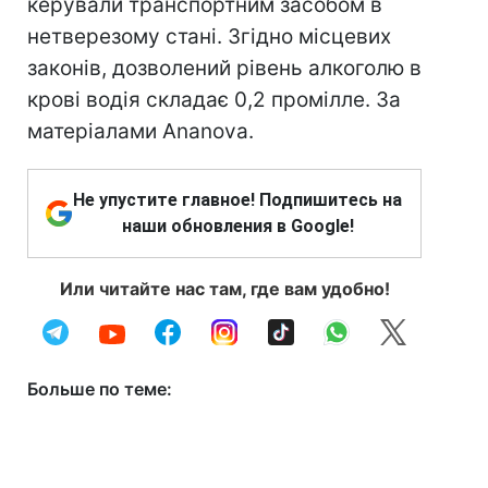
керували транспортним засобом в
нетверезому стані. Згідно місцевих
законів, дозволений рівень алкоголю в
крові водія складає 0,2 промілле. За
матеріалами Ananova.
Не упустите главное! Подпишитесь на
наши обновления в Google!
Или читайте нас там, где вам удобно!
Больше по теме: