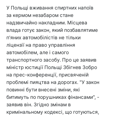
У Польщі вживання спиртних напоїв
за кермом незабаром стане
надзвичайно накладним. Місцева
влада готує закон, який позбавлятиме
п'яних автомобілістів не тільки
ліцензії на право управління
автомобілем, але і самого
транспортного засобу. Про це заявив
міністр юстиції Польщі Збігнев Зобро
на прес-конференції, присвяченій
проблемі пияцтва на дорогах. "У закон
повинні бути внесені зміни, які
битимуть по порушниках фінансами", -
заявив він. Згідно змінам в
кримінальному кодексі, що готуються,