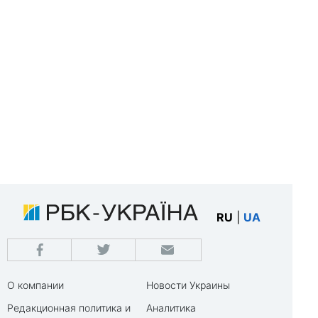
RU
|
UA
О компании
Новости Украины
Редакционная политика и
Аналитика