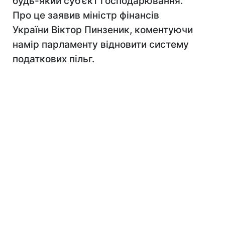
будь-який суб’єкт господарювання.
Про це заявив міністр фінансів
України Віктор Пинзеник, коментуючи
намір парламенту відновити систему
податкових пільг.