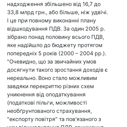
надходження збільшено від 16,7 до
33,8 млрд грн., або більше, ніж удвічі.
І це при повному виконанні плану
відшкодування ПДВ. За один 2005 р.
зібрано понад половину всього ПДВ,
яке надійшло до бюджету протягом
попередніх 5 років (2000 – 2004 рр.).
"Очевидно, що за звичайних умов
досягнути такого зростання доходів є
нереально. Воно стало можливим
завдяки перекриттю різних схем
уникнення від оподаткування
(податкові пільги, можливості
необґрунтованого страхування,
"експорту повітря" та пов'язаного з