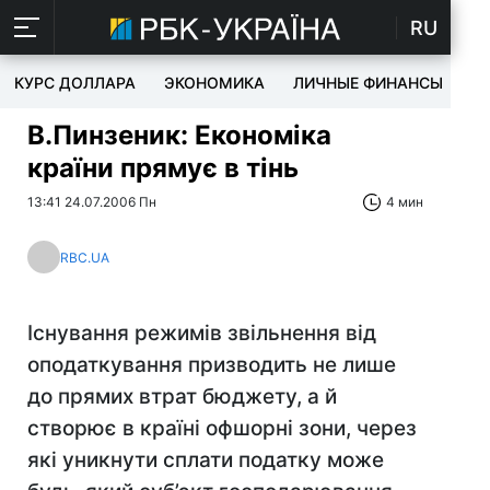
RU
КУРС ДОЛЛАРА
ЭКОНОМИКА
ЛИЧНЫЕ ФИНАНСЫ
T
В.Пинзеник: Економіка
країни прямує в тінь
13:41 24.07.2006 Пн
4 мин
RBC.UA
Існування режимів звільнення від
оподаткування призводить не лише
до прямих втрат бюджету, а й
створює в країні офшорні зони, через
які уникнути сплати податку може