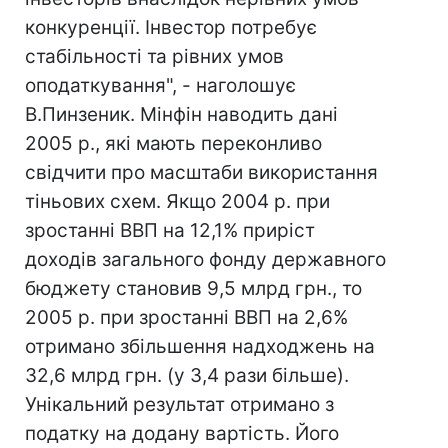
конкуренції. Інвестор потребує
стабільності та рівних умов
оподаткування", - наголошує
В.Пинзеник. Мінфін наводить дані
2005 р., які мають переконливо
свідчити про масштаби використання
тіньових схем. Якщо 2004 р. при
зростанні ВВП на 12,1% приріст
доходів загального фонду державного
бюджету становив 9,5 млрд грн., то
2005 р. при зростанні ВВП на 2,6%
отримано збільшення надходжень на
32,6 млрд грн. (у 3,4 рази більше).
Унікальний результат отримано з
податку на додану вартість. Його