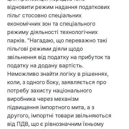
відновити режим надання податкових
пільг стосовно спеціальних
економічних зон та спеціального
режиму діяльності технологічних
парків. "Нагадаю, що переважно такі
пільгові режими діяли щодо
звільнення від податку на прибуток та
податку на додану вартість.
Неможливо знайти логіку в рішеннях,
коли, з одного боку, заявляється про
потребу захисту національного
виробника через механізм
підвищення імпортного мита, а з
другого, імпортні товари звільняються
від ПДВ, що є рівнозначним їхньому