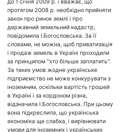
до 1 січня 2009 р. і вважає, що
протягом 2008 р. необхідно прийняти
закон про ринок землі і про
державний земельний кадастр,
повідомила І.Богословська. За її
словами, не можна, щоб приватизація
і продаж земель в Україні проходили
за принципом "хто більше заплатить".
За таких умов жодне українське
підприємство не може конкурувати з
іноземним, оскільки вартість грошей
в Україні і за кордоном різна,
відзначила І.Богословська. При цьому
вона підкреслила, що українська
економіка ще слабка, і вирівнювати
умови для іноземних і українських