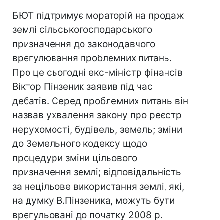
БЮТ підтримує мораторій на продаж
землі сільськогосподарського
призначення до законодавчого
врегулювання проблемних питань.
Про це сьогодні екс-міністр фінансів
Віктор Пінзеник заявив під час
дебатів. Серед проблемних питань він
назвав ухвалення закону про реєстр
нерухомості, будівель, земель; зміни
до Земельного кодексу щодо
процедури зміни цільового
призначення землі; відповідальність
за нецільове використання землі, які,
на думку В.Пінзеника, можуть бути
врегульовані до початку 2008 р.