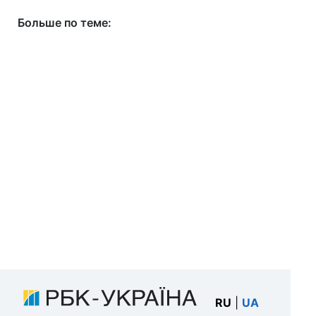
Больше по теме:
RU
|
UA