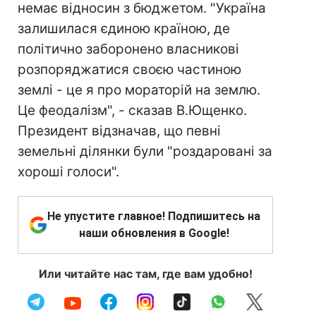
немає відносин з бюджетом. "Україна
залишилася єдиною країною, де
політично заборонено власникові
розпоряджатися своєю частиною
землі - це я про мораторій на землю.
Це феодалізм", - сказав В.Ющенко.
Президент відзначав, що певні
земельні ділянки були "роздаровані за
хороші голоси".
Не упустите главное! Подпишитесь на
наши обновления в Google!
Или читайте нас там, где вам удобно!