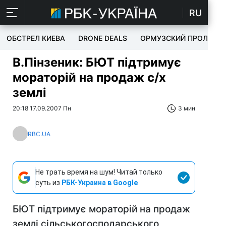
RU
ОБСТРЕЛ КИЕВА
DRONE DEALS
ОРМУЗСКИЙ ПРОЛИВ
В.Пінзеник: БЮТ підтримує
мораторій на продаж с/х
землі
20:18 17.09.2007 Пн
3 мин
RBC.UA
Не трать время на шум! Читай только
суть из
РБК-Украина в Google
БЮТ підтримує мораторій на продаж
землі сільськогосподарського