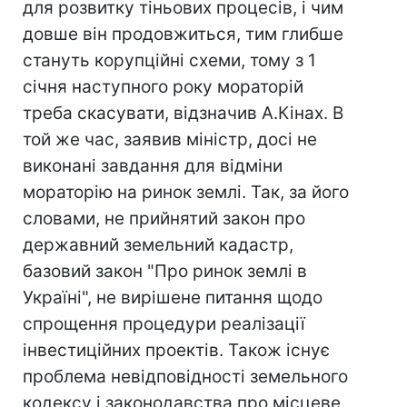
для розвитку тіньових процесів, і чим
довше він продовжиться, тим глибше
стануть корупційні схеми, тому з 1
січня наступного року мораторій
треба скасувати, відзначив А.Кінах. В
той же час, заявив міністр, досі не
виконані завдання для відміни
мораторію на ринок землі. Так, за його
словами, не прийнятий закон про
державний земельний кадастр,
базовий закон "Про ринок землі в
Україні", не вирішене питання щодо
спрощення процедури реалізації
інвестиційних проектів. Також існує
проблема невідповідності земельного
кодексу і законодавства про місцеве