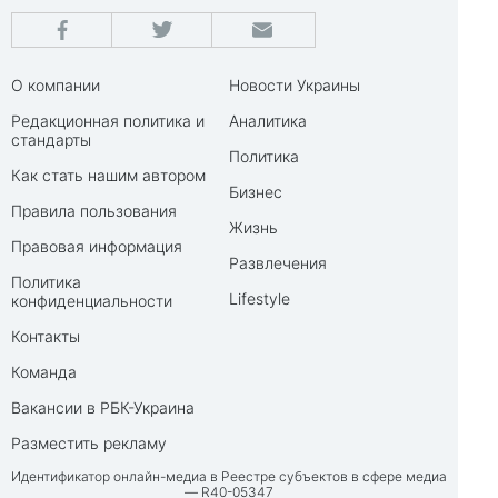
О компании
Новости Украины
Редакционная политика и
Аналитика
стандарты
Политика
Как стать нашим автором
Бизнес
Правила пользования
Жизнь
Правовая информация
Развлечения
Политика
Lifestyle
конфиденциальности
Контакты
Команда
Вакансии в РБК-Украина
Разместить рекламу
Идентификатор онлайн-медиа в Реестре субъектов в сфере медиа
— R40-05347