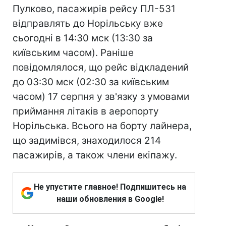
Пулково, пасажирів рейсу ПЛ-531
відправлять до Норільську вже
сьогодні в 14:30 мск (13:30 за
київським часом). Раніше
повідомлялося, що рейс відкладений
до 03:30 мск (02:30 за київським
часом) 17 серпня у зв'язку з умовами
приймання літаків в аеропорту
Норільська. Всього на борту лайнера,
що задимівся, знаходилося 214
пасажирів, а також члени екіпажу.
Не упустите главное! Подпишитесь на
наши обновления в Google!