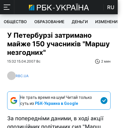
RU
ОБЩЕСТВО
ОБРАЗОВАНИЕ
ДЕНЬГИ
ИЗМЕНЕНИЯ
У Петербурзі затримано
майже 150 учасників "Маршу
незгодних"
15:32 15.04.2007 Вс
2 мин
RBC.UA
Не трать время на шум! Читай только
суть из
РБК-Украина в Google
За попередніми даними, в ході акції
опозиційних політичних сил "Марш