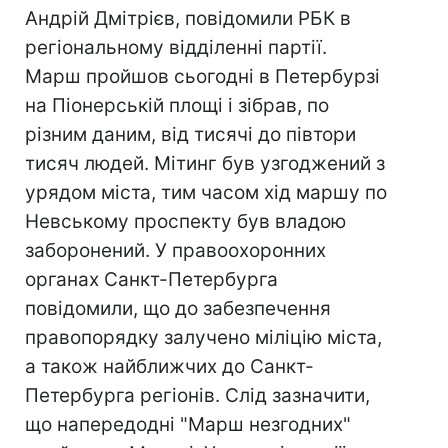
Андрій Дмітрієв, повідомили РБК в
регіональному відділенні партії.
Марш пройшов сьогодні в Петербурзі
на Піонерській площі і зібрав, по
різним даним, від тисячі до півтори
тисяч людей. Мітинг був узгоджений з
урядом міста, тим часом хід маршу по
Невському проспекту був владою
заборонений. У правоохоронних
органах Санкт-Петербурга
повідомили, що до забезпечення
правопорядку залучено міліцію міста,
а також найближчих до Санкт-
Петербурга регіонів. Слід зазначити,
що напередодні "Марш незгодних"