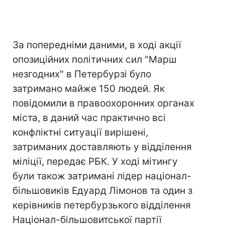
За попередніми даними, в ході акції
опозиційних політичних сил "Марш
незгодних" в Петербурзі було
затримано майже 150 людей. Як
повідомили в правоохоронних органах
міста, в даний час практично всі
конфліктні ситуації вирішені,
затриманих доставляють у відділення
міліції, передає РБК. У ході мітингу
були також затримані лідер націонал-
більшовиків Едуард Лімонов та один з
керівників петербурзького відділення
Націонал-більшовитської партії