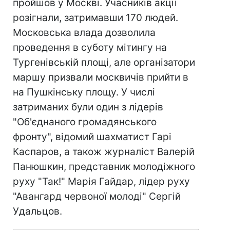
пройшов у Москві. Учасників акції
розігнали, затримавши 170 людей.
Московська влада дозволила
проведення в суботу мітингу на
Тургенівській площі, але організатори
маршу призвали москвичів прийти в
на Пушкінську площу. У числі
затриманих були один з лідерів
"Об'єднаного громадянського
фронту", відомий шахматист Гарі
Каспаров, а також журналіст Валерій
Панюшкин, представник молодіжного
руху "Так!" Марія Гайдар, лідер руху
"Авангард червоної молоді" Сергій
Удальцов.