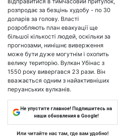
відправитися в тимчасовий притулок,
розпродає за безцінь худобу - по 30
доларів за голову. Власті
розробляють план евакуації ще
більшої кількості людей, оскільки за
прогнозами, нинішнє виверження
може бути дуже могутнім і охопить
велику територію. Вулкан Убінас з
1550 року вивергався 23 рази. Він
вважається одним з найактивніших
перуанських вулканів.
Не упустите главное! Подпишитесь на
наши обновления в Google!
Или читайте нас там, где вам удобно!