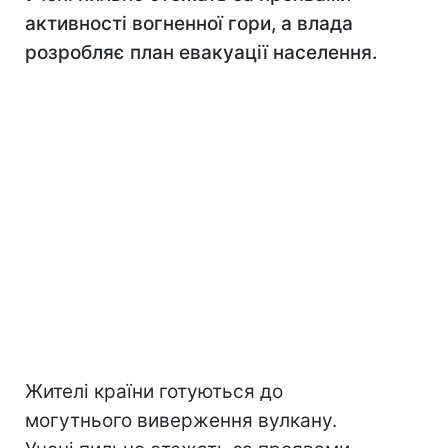
активності вогненної гори, а влада
розробляє план евакуації населення.
Жителі країни готуються до
могутнього виверження вулкану.