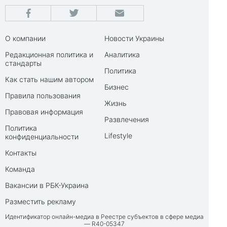
О компании
Новости Украины
Редакционная политика и
Аналитика
стандарты
Политика
Как стать нашим автором
Бизнес
Правила пользования
Жизнь
Правовая информация
Развлечения
Политика
Lifestyle
конфиденциальности
Контакты
Команда
Вакансии в РБК-Украина
Разместить рекламу
Идентификатор онлайн-медиа в Реестре субъектов в сфере медиа
— R40-05347