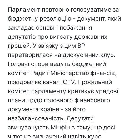
Парламент повторно голосуватиме за
бюджетну резолюцію - документ, який
закладає основні побажання
депутатів про витрату державних
грошей. У зв'язку з цим ВР
перетворилася на дискусійний клуб.
Головні спори ведуть бюджетний
комітет Ради і Міністерство фінансів,
повідомляє канал ICTV. Профільний
комітет парламенту критикує урядові
плани щодо головного фінансового
документа країни - за його
незбалансованість. Депутати
звинувачують Мінфін в тому, що досі
чітко не визначений навіть курс