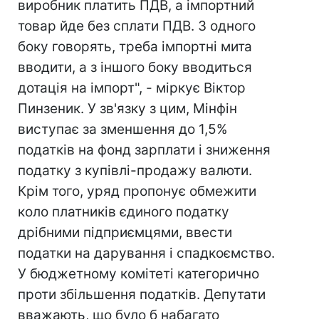
виробник платить ПДВ, а імпортний
товар йде без сплати ПДВ. З одного
боку говорять, треба імпортні мита
вводити, а з іншого боку вводиться
дотація на імпорт", - міркує Віктор
Пинзеник. У зв'язку з цим, Мінфін
виступає за зменшення до 1,5%
податків на фонд зарплати і зниження
податку з купівлі-продажу валюти.
Крім того, уряд пропонує обмежити
коло платників єдиного податку
дрібними підприємцями, ввести
податки на дарування і спадкоємство.
У бюджетному комітеті категорично
проти збільшення податків. Депутати
вважають, що було б набагато