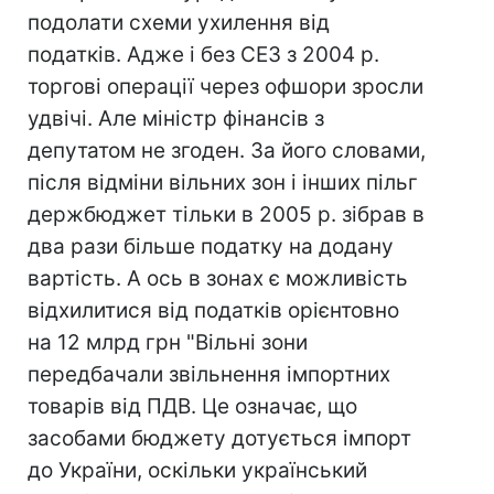
подолати схеми ухилення від
податків. Адже і без СЕЗ з 2004 р.
торгові операції через офшори зросли
удвічі. Але міністр фінансів з
депутатом не згоден. За його словами,
після відміни вільних зон і інших пільг
держбюджет тільки в 2005 р. зібрав в
два рази більше податку на додану
вартість. А ось в зонах є можливість
відхилитися від податків орієнтовно
на 12 млрд грн "Вільні зони
передбачали звільнення імпортних
товарів від ПДВ. Це означає, що
засобами бюджету дотується імпорт
до України, оскільки український