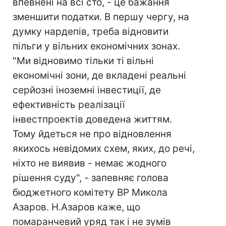
впевнені на всі сто, - це бажання
зменшити податки. В першу чергу, на
думку нардепів, треба відновити
пільги у вільних економічних зонах.
"Ми відновимо тільки ті вільні
економічні зони, де вкладені реальні
серйозні іноземні інвестиції, де
ефективність реалізації
інвестпроектів доведена життям.
Тому йдеться не про відновлення
якихось невідомих схем, яких, до речі,
ніхто не виявив - немає жодного
рішення суду", - запевняє голова
бюджетного комітету ВР Микола
Азаров. Н.Азаров каже, що
помаранчевий уряд так і не зумів