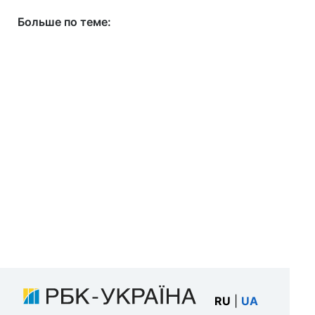
Больше по теме:
RU
|
UA