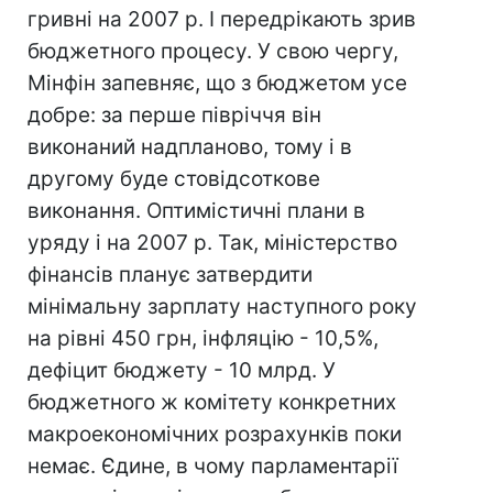
гривні на 2007 р. І передрікають зрив
бюджетного процесу. У свою чергу,
Мінфін запевняє, що з бюджетом усе
добре: за перше півріччя він
виконаний надпланово, тому і в
другому буде стовідсоткове
виконання. Оптимістичні плани в
уряду і на 2007 р. Так, міністерство
фінансів планує затвердити
мінімальну зарплату наступного року
на рівні 450 грн, інфляцію - 10,5%,
дефіцит бюджету - 10 млрд. У
бюджетного ж комітету конкретних
макроекономічних розрахунків поки
немає. Єдине, в чому парламентарії