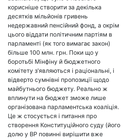
корисніше створити за декілька
десятків мільйонів гривень
недержавний пенсійний фонд, а окрім
цього віддати політичним партіям в
парламенті (як того вимагає закон)
більше 100 млн. грн. Поки що у
боротьбі Мінфіну й бюджетного
комітету з'являються і раціональні, і
відверто сумнівні пропозиції щодо
майбутнього бюджету. Реально ж
вплинути на бюджет зможе лише
організована парламентська коаліція.
Це ж стосується і питання про
створення Конституційного суду (його
долю у ВР повинні вирішити вже