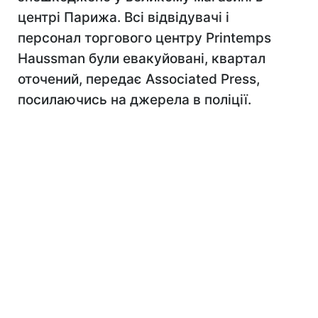
центрі Парижа. Всі відвідувачі і
персонал торгового центру Printemps
Haussman були евакуйовані, квартал
оточений, передає Associated Press,
посилаючись на джерела в поліції.