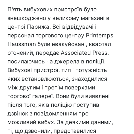
П'ять вибухових пристроїв було
знешкоджено у великому магазині в
центрі Парижа. Всі відвідувачі і
персонал торгового центру Printemps
Haussman були евакуйовані, квартал
оточений, передає Associated Press,
посилаючись на джерела в поліції.
Вибухові пристрої, тип і потужність
яких встановлюються, знаходилися
між другим і третім поверхами
торгової галереї. Вони були виявлені
після того, як в поліцію поступив
дзвінок з повідомленням про
можливий вибух. За деякими даними,
ті, що дзвонили, представилися