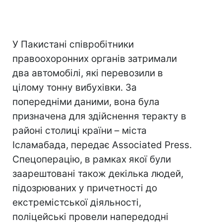
У Пакистані співробітники
правоохоронних органів затримали
два автомобілі, які перевозили в
цілому тонну вибухівки. За
попередніми даними, вона була
призначена для здійснення теракту в
районі столиці країни – міста
Ісламабада, передає Associated Press.
Спецоперацію, в рамках якої були
заарештовані також декілька людей,
підозрюваних у причетності до
екстремістської діяльності,
поліцейські провели напередодні