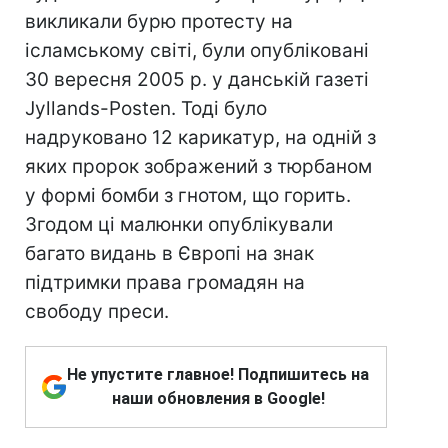
викликали бурю протесту на
ісламському світі, були опубліковані
30 вересня 2005 р. у данській газеті
Jyllаnds-Posten. Тоді було
надруковано 12 карикатур, на одній з
яких пророк зображений з тюрбаном
у формі бомби з гнотом, що горить.
Згодом ці малюнки опублікували
багато видань в Європі на знак
підтримки права громадян на
свободу преси.
Не упустите главное! Подпишитесь на
наши обновления в Google!