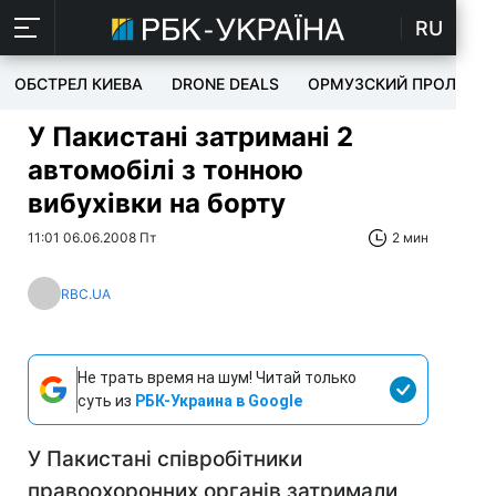
RU
ОБСТРЕЛ КИЕВА
DRONE DEALS
ОРМУЗСКИЙ ПРОЛИВ
У Пакистані затримані 2
автомобілі з тонною
вибухівки на борту
11:01 06.06.2008 Пт
2 мин
RBC.UA
Не трать время на шум! Читай только
суть из
РБК-Украина в Google
У Пакистані співробітники
правоохоронних органів затримали