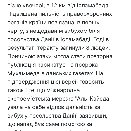
пізно увечері, в 12 км від Ісламабада.
Підвищена пильність правоохоронних
органів країни пов'язана, в першу
чергу, з нещодавнім вибухом біля
посольства Данії в Ісламабаді. Тоді в
результаті теракту загинули 8 людей.
Причиною атаки могла стати повторна
публікація карикатур на пророка
Мухаммеда в данських газетах. На
підтвердження цієї версії говорить
також і те, що міжнародна
екстремістська мережа "Аль-Кайєда"
узяла на себе відповідальність за
вибух у посольства Данії, заявивши,
що напад був саме помстою за