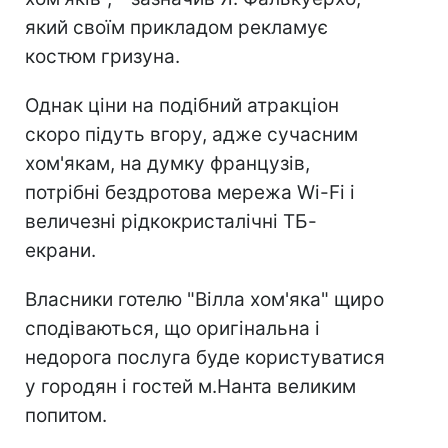
який своїм прикладом рекламує
костюм гризуна.
Однак ціни на подібний атракціон
скоро підуть вгору, адже сучасним
хом'якам, на думку французів,
потрібні бездротова мережа Wi-Fi і
величезні рідкокристалічні ТБ-
екрани.
Власники готелю "Вілла хом'яка" щиро
сподіваються, що оригінальна і
недорога послуга буде користуватися
у городян і гостей м.Нанта великим
попитом.