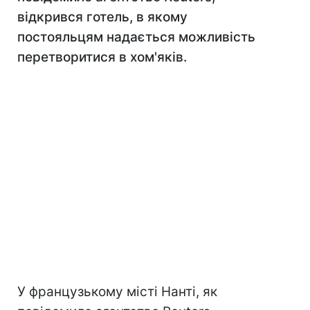
відкрився готель, в якому
постояльцям надається можливість
перетворитися в хом'яків.
У французькому місті Нанті, як