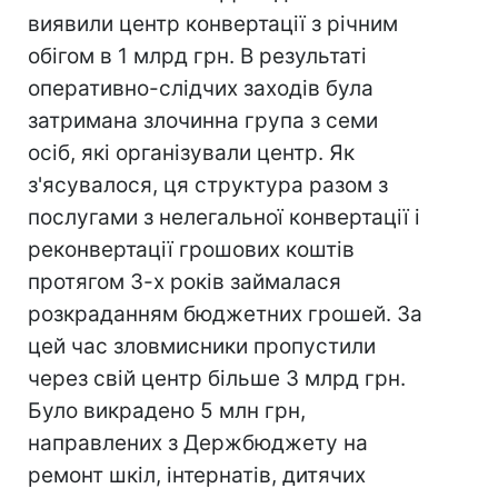
виявили центр конвертації з річним
обігом в 1 млрд грн. В результаті
оперативно-слідчих заходів була
затримана злочинна група з семи
осіб, які організували центр. Як
з'ясувалося, ця структура разом з
послугами з нелегальної конвертації і
реконвертації грошових коштів
протягом 3-х років займалася
розкраданням бюджетних грошей. За
цей час зловмисники пропустили
через свій центр більше 3 млрд грн.
Було викрадено 5 млн грн,
направлених з Держбюджету на
ремонт шкіл, інтернатів, дитячих