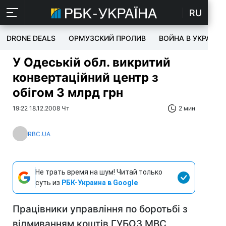
RU
DRONE DEALS
ОРМУЗСКИЙ ПРОЛИВ
ВОЙНА В УКРАИНЕ
У Одеській обл. викритий
конвертаційний центр з
обігом 3 млрд грн
19:22 18.12.2008 Чт
2 мин
RBC.UA
Не трать время на шум! Читай только
суть из
РБК-Украина в Google
Працівники управління по боротьбі з
відмиванням коштів ГУБОЗ МВС