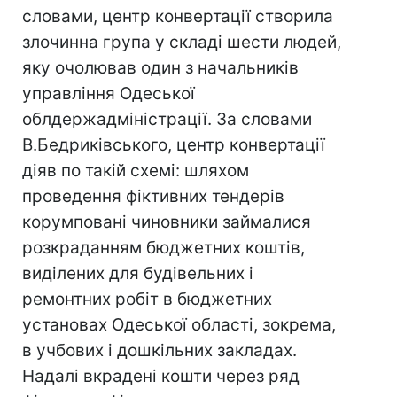
словами, центр конвертації створила
злочинна група у складі шести людей,
яку очолював один з начальників
управління Одеської
облдержадміністрації. За словами
В.Бедриківського, центр конвертації
діяв по такій схемі: шляхом
проведення фіктивних тендерів
корумповані чиновники займалися
розкраданням бюджетних коштів,
виділених для будівельних і
ремонтних робіт в бюджетних
установах Одеської області, зокрема,
в учбових і дошкільних закладах.
Надалі вкрадені кошти через ряд