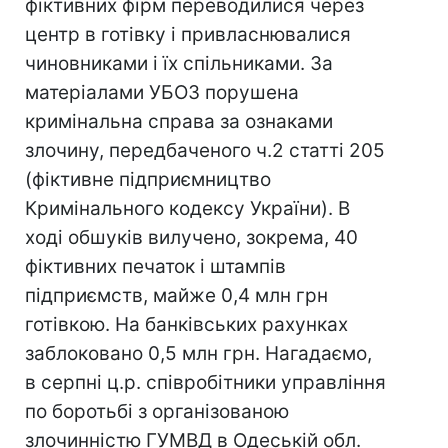
фіктивних фірм переводилися через
центр в готівку і привласнювалися
чиновниками і їх спільниками. За
матеріалами УБОЗ порушена
кримінальна справа за ознаками
злочину, передбаченого ч.2 статті 205
(фіктивне підприємництво
Кримінального кодексу України). В
ході обшуків вилучено, зокрема, 40
фіктивних печаток і штампів
підприємств, майже 0,4 млн грн
готівкою. На банківських рахунках
заблоковано 0,5 млн грн. Нагадаємо,
в серпні ц.р. співробітники управління
по боротьбі з організованою
злочинністю ГУМВД в Одеській обл.