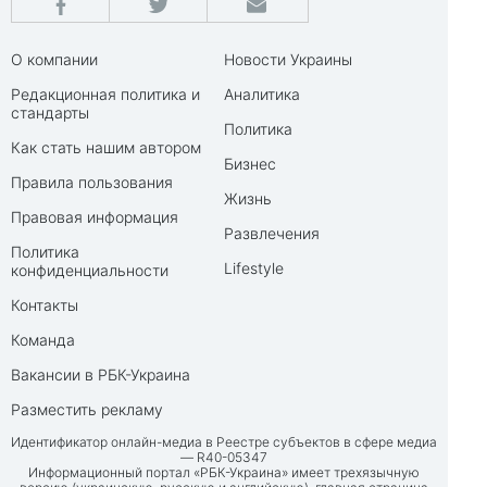
О компании
Новости Украины
Редакционная политика и
Аналитика
стандарты
Политика
Как стать нашим автором
Бизнес
Правила пользования
Жизнь
Правовая информация
Развлечения
Политика
Lifestyle
конфиденциальности
Контакты
Команда
Вакансии в РБК-Украина
Разместить рекламу
Идентификатор онлайн-медиа в Реестре субъектов в сфере медиа
— R40-05347
Информационный портал «РБК-Украина» имеет трехязычную