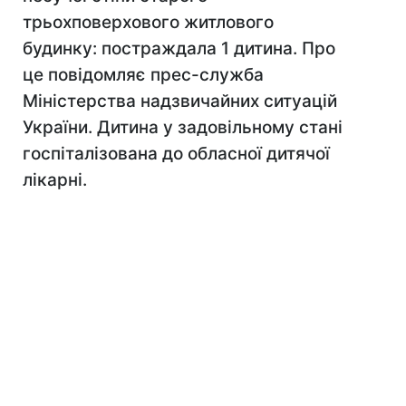
трьохповерхового житлового
будинку: постраждала 1 дитина. Про
це повідомляє прес-служба
Міністерства надзвичайних ситуацій
України. Дитина у задовільному стані
госпіталізована до обласної дитячої
лікарні.