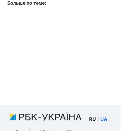
Больше по теме:
RU
|
UA