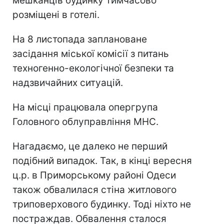
мешканців будинку тимчасово
розміщені в готелі.
На 8 листопада заплановане
засідання міської комісії з питань
техногенно-екологічної безпеки та
надзвичайних ситуацій.
На місці працювала опергрупа
Головного облуправління МНС.
Нагадаємо, це далеко не перший
подібний випадок. Так, в кінці вересня
ц.р. в Приморському районі Одеси
також обвалилася стіна житлового
триповерхового будинку. Тоді ніхто не
постраждав. Обвалення сталося