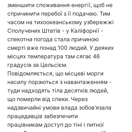
зменшити споживання енергії, щоб не
спричинити перебої з її подачею. Тим
часом на тихоокеанському узбережжі
Сполучених Штатів - у Каліфорнії -
спекотна погода стала причиною
смерті вже понад 100 людей. У деяких
місцях температура там сягає 46
градусів за Цельсієм.
Повідомляється, що місцеві морги
насилу пораються з навантаженням -
туди надходять тіла десятків людей,
що померли від спеки. Через
надзвичайні умови влада зобов'язала
працедавців забезпечити
працівникам доступ до тіні і питної