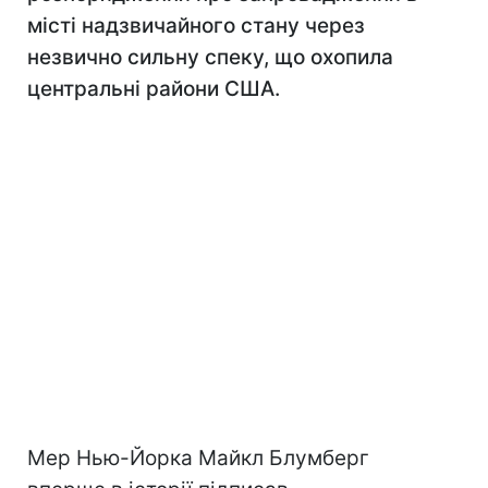
місті надзвичайного стану через
незвично сильну спеку, що охопила
центральні райони США.
Мер Нью-Йорка Майкл Блумберг