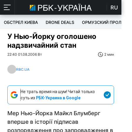
RU
ОБСТРЕЛ КИЕВА
DRONE DEALS
ОРМУЗСКИЙ ПРОЛИВ
У Нью-Йорку оголошено
надзвичайний стан
22:40 01.08.2006 Вт
2 мин
RBC.UA
Не трать время на шум! Читай только
суть из
РБК-Украина в Google
Мер Нью-Йорка Майкл Блумберг
вперше в історії підписав
розпорядження про запровадження в