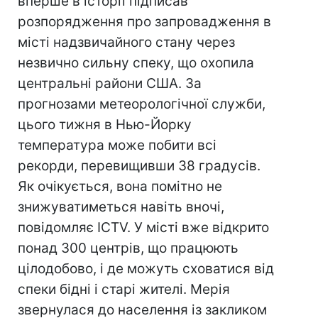
вперше в історії підписав
розпорядження про запровадження в
місті надзвичайного стану через
незвично сильну спеку, що охопила
центральні райони США. За
прогнозами метеорологічної служби,
цього тижня в Нью-Йорку
температура може побити всі
рекорди, перевищивши 38 градусів.
Як очікується, вона помітно не
знижуватиметься навіть вночі,
повідомляє ICTV. У місті вже відкрито
понад 300 центрів, що працюють
цілодобово, і де можуть сховатися від
спеки бідні і старі жителі. Мерія
звернулася до населення із закликом