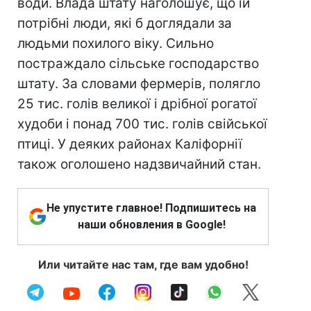
води. Влада штату наголошує, що їй
потрібні люди, які б доглядали за
людьми похилого віку. Сильно
постраждало сільське господарство
штату. За словами фермерів, полягло
25 тис. голів великої і дрібної рогатої
худоби і понад 700 тис. голів свійської
птиці. У деяких районах Каліфорнії
також оголошено надзвичайний стан.
Не упустите главное! Подпишитесь на
наши обновления в Google!
Или читайте нас там, где вам удобно!