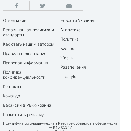
О компании
Новости Украины
Редакционная политика и
Аналитика
стандарты
Политика
Как стать нашим автором
Бизнес
Правила пользования
Жизнь
Правовая информация
Развлечения
Политика
Lifestyle
конфиденциальности
Контакты
Команда
Вакансии в РБК-Украина
Разместить рекламу
Идентификатор онлайн-медиа в Реестре субъектов в сфере медиа
— R40-05347