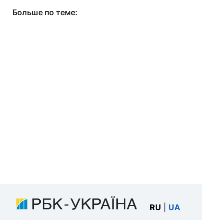
Больше по теме:
RU
|
UA