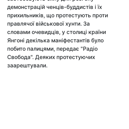
демонстрацій ченців-буддистів і їх
прихильників, що протестують проти
правлячої військової хунти. За
словами очевидців, у столиці країни
Янгоні декілька маніфестантів було
побито палицями, передає "Радіо
Свобода". Деяких протестуючих
заарештували.