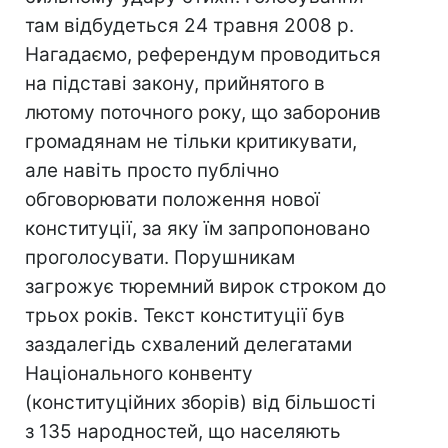
там відбудеться 24 травня 2008 р.
Нагадаємо, референдум проводиться
на підставі закону, прийнятого в
лютому поточного року, що заборонив
громадянам не тільки критикувати,
але навіть просто публічно
обговорювати положення нової
конституції, за яку їм запропоновано
проголосувати. Порушникам
загрожує тюремний вирок строком до
трьох років. Текст конституції був
заздалегідь схвалений делегатами
Національного конвенту
(конституційних зборів) від більшості
з 135 народностей, що населяють