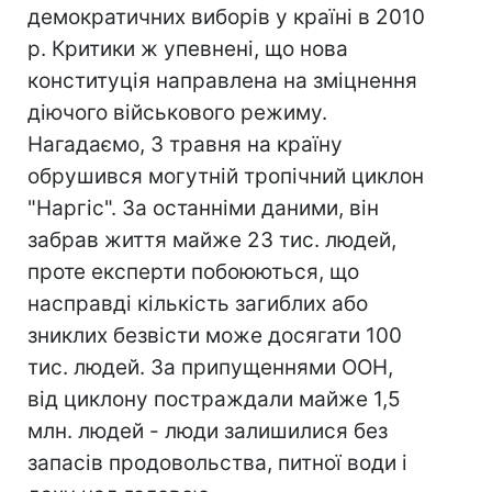
демократичних виборів у країні в 2010
р. Критики ж упевнені, що нова
конституція направлена на зміцнення
діючого військового режиму.
Нагадаємо, 3 травня на країну
обрушився могутній тропічний циклон
"Наргіс". За останніми даними, він
забрав життя майже 23 тис. людей,
проте експерти побоюються, що
насправді кількість загиблих або
зниклих безвісти може досягати 100
тис. людей. За припущеннями ООН,
від циклону постраждали майже 1,5
млн. людей - люди залишилися без
запасів продовольства, питної води і