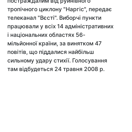
постраждалим від руйнівного
тропічного циклону "Наргіс", передає
телеканал "Вєсті". Виборчі пункти
працювали у всіх 14 адміністративних
і національних областях 56-
мільйонної країни, за винятком 47
повітів, що піддалися найбільш
сильному удару стихії. Голосування
там відбудеться 24 травня 2008 р.