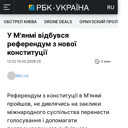
RU
ОБСТРЕЛ КИЕВА
DRONE DEALS
ОРМУЗСКИЙ ПРОЛИВ
У М'янмі відбувся
референдум з нової
конституції
12:32 10.05.2008 Сб
3 мин
RBC.UA
Референдум з конституції в М'янмі
пройшов, не дивлячись на заклики
міжнародного суспільства перенести
голосування і допомагати