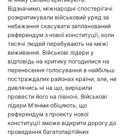
Відзначимо, міжнародні спостерігачі
розкритикували військовий уряд за
небажання скасувати запланований
референдум з нової конституції, коли
тисячі людей перебувають на межі
виживання. Військові лідери у
відповідь на критику погодилися на
перенесення голосування в найбільш
постраждалих районах країни, але, не
дивлячись ні на що, вирішили
провести його на півночі. Військові
лідери М'янми обіцяють, що
референдум з проекту нової
конституції зможе відкрити дорогу до
проведення багатопартійних