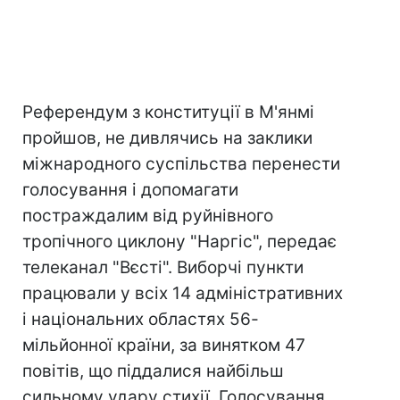
Референдум з конституції в М'янмі
пройшов, не дивлячись на заклики
міжнародного суспільства перенести
голосування і допомагати
постраждалим від руйнівного
тропічного циклону "Наргіс", передає
телеканал "Вєсті". Виборчі пункти
працювали у всіх 14 адміністративних
і національних областях 56-
мільйонної країни, за винятком 47
повітів, що піддалися найбільш
сильному удару стихії. Голосування