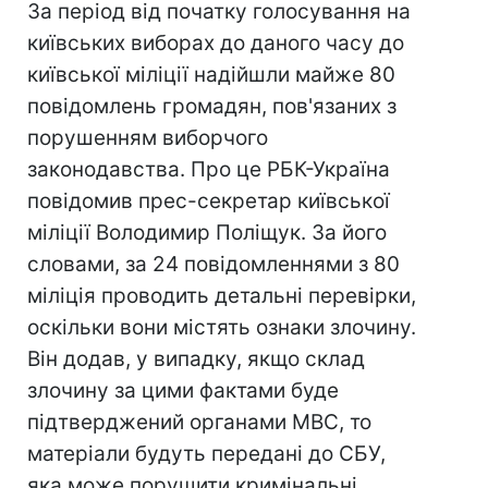
За період від початку голосування на
київських виборах до даного часу до
київської міліції надійшли майже 80
повідомлень громадян, пов'язаних з
порушенням виборчого
законодавства. Про це РБК-Україна
повідомив прес-секретар київської
міліції Володимир Поліщук. За його
словами, за 24 повідомленнями з 80
міліція проводить детальні перевірки,
оскільки вони містять ознаки злочину.
Він додав, у випадку, якщо склад
злочину за цими фактами буде
підтверджений органами МВС, то
матеріали будуть передані до СБУ,
яка може порушити кримінальні