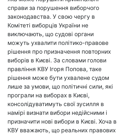
справи за порушення виборчого
законодавства. У свою чергу в
Комітеті виборців України не
виключають, що судові органи
можуть ухвалити політико-правове
рішення про призначення повторних
виборів в Києві. За словами голови
правління КВУ Ігоря Попова, таке
рішення може бути ухвалене судом
лише за умови, що політичні сили, які
програли на виборах в Києві,
консолідуватимуть свої зусилля в
намірі визнати вибори недійсними і
призначити нові вибори в Києві. Хоча в
КВУ вважають, що реальних правових