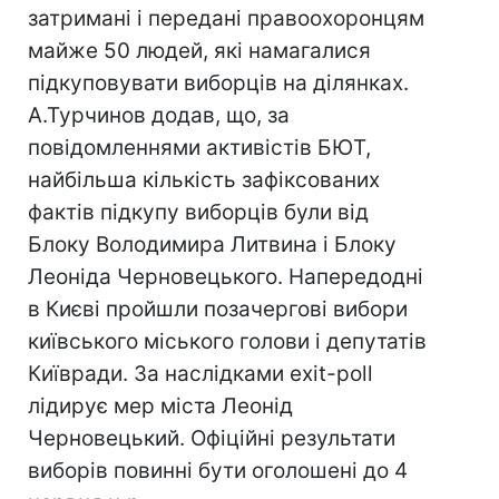
затримані і передані правоохоронцям
майже 50 людей, які намагалися
підкуповувати виборців на ділянках.
А.Турчинов додав, що, за
повідомленнями активістів БЮТ,
найбільша кількість зафіксованих
фактів підкупу виборців були від
Блоку Володимира Литвина і Блоку
Леоніда Черновецького. Напередодні
в Києві пройшли позачергові вибори
київського міського голови і депутатів
Київради. За наслідками exit-poll
лідирує мер міста Леонід
Черновецький. Офіційні результати
виборів повинні бути оголошені до 4