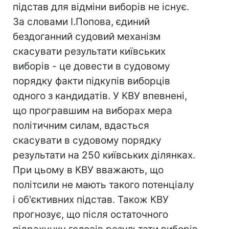
підстав для відміни виборів не існує.
За словами І.Попова, єдиний
бездоганний судовий механізм
скасувати результати київських
виборів - це довести в судовому
порядку факти підкупів виборців
одного з кандидатів. У КВУ впевнені,
що програвшим на виборах мера
політичним силам, вдасться
скасувати в судовому порядку
результати на 250 київських ділянках.
При цьому в КВУ вважають, що
політсили не мають такого потенціалу
і об'єктивних підстав. Також КВУ
прогнозує, що після остаточного