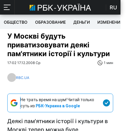
RU
ОБЩЕСТВО
ОБРАЗОВАНИЕ
ДЕНЬГИ
ИЗМЕНЕНИЯ
У Москві будуть
приватизовувати деякі
пам'ятники історії і культури
17:02 17.12.2008 Ср
1 мин
RBC.UA
Не трать время на шум! Читай только
суть из
РБК-Украина в Google
Деякі пам'ятники історії і культури в
Москві тепер можна буде