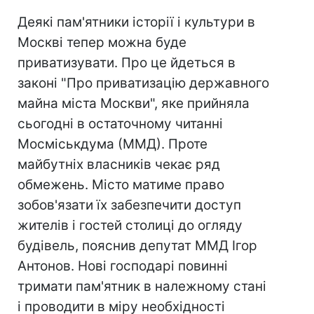
Деякі пам'ятники історії і культури в
Москві тепер можна буде
приватизувати. Про це йдеться в
законі "Про приватизацію державного
майна міста Москви", яке прийняла
сьогодні в остаточному читанні
Мосміськдума (ММД). Проте
майбутніх власників чекає ряд
обмежень. Місто матиме право
зобов'язати їх забезпечити доступ
жителів і гостей столиці до огляду
будівель, пояснив депутат ММД Ігор
Антонов. Нові господарі повинні
тримати пам'ятник в належному стані
і проводити в міру необхідності