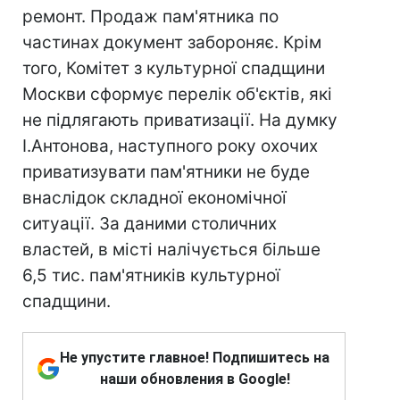
ремонт. Продаж пам'ятника по
частинах документ забороняє. Крім
того, Комітет з культурної спадщини
Москви сформує перелік об'єктів, які
не підлягають приватизації. На думку
І.Антонова, наступного року охочих
приватизувати пам'ятники не буде
внаслідок складної економічної
ситуації. За даними столичних
властей, в місті налічується більше
6,5 тис. пам'ятників культурної
спадщини.
Не упустите главное! Подпишитесь на
наши обновления в Google!