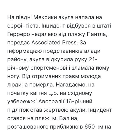
На півдні Мексики акула напала на
серфінгіста. Інцидент відбувся в штаті
Герреро недалеко від пляжу Пантла,
передає Associated Press. За
інформацією представників влади
району, акула відкусила руку 21-
річному спортсменові і зламала йому
ногу. Від отриманих травм молода
людина померла. Нагадаємо, на
початку квітня ц.р. на східному
узбережжі Австралії 16-річний
підліток став жертвою акули. Інцидент
стався на пляжі м. Баліна,
розташованого приблизно в 650 км на