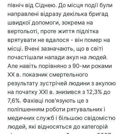
північ від Сіднею. До місця події були
направлені відразу декілька бригад
швидкої допомоги, зокрема на
вертольоті, проте життя підлітка
врятувати не вдалося - він помер на
місці. Вчені зазначають, що в світі
почастішали напади акул на людей.
Але навіть порівняно з 90-ми роками
XX в. показник смертельного
результату зустрічей людини з акулою
на початку XXI в. знизився з 12,3% до
7,6%. Фахівці пов'язують це з
поліпшенням роботи рятувальних і
медичних служб і більшою свідомістю
людей, які відносяться до категорій