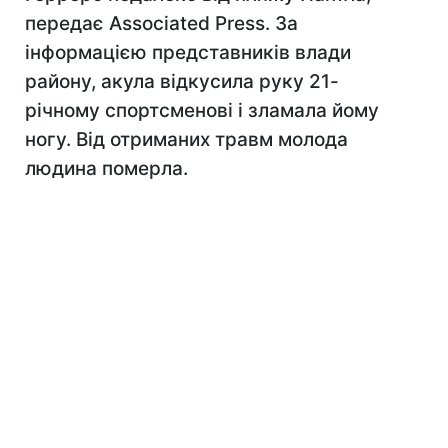
передає Associated Press. За
інформацією представників влади
району, акула відкусила руку 21-
річному спортсменові і зламала йому
ногу. Від отриманих травм молода
людина померла.