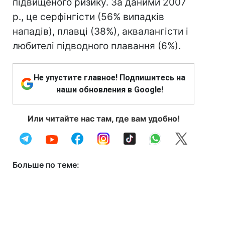
підвищеного ризику. За даними 2007
р., це серфінгісти (56% випадків
нападів), плавці (38%), аквалангісти і
любителі підводного плавання (6%).
Не упустите главное! Подпишитесь на
наши обновления в Google!
Или читайте нас там, где вам удобно!
Больше по теме: