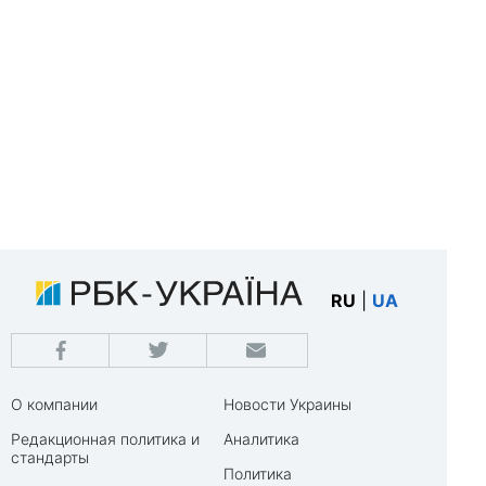
RU
|
UA
О компании
Новости Украины
Редакционная политика и
Аналитика
стандарты
Политика