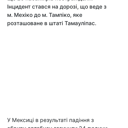
Інцидент стався на дорозі, що веде з
м. Мехіко до м. Тампіко, яке
розташоване в штаті Тамауліпас.
У Мексиці в результаті падіння з