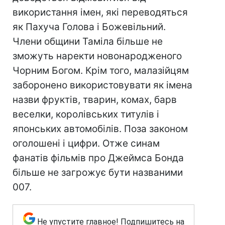
використання імен, які переводяться
як Пахуча Голова і Божевільний.
Члени общини Таміла більше не
зможуть наректи новонародженого
Чорним Богом. Крім того, малазійцям
заборонено використовувати як імена
назви фруктів, тварин, комах, барв
веселки, королівських титулів і
японських автомобілів. Поза законом
оголошені і цифри. Отже синам
фанатів фільмів про Джеймса Бонда
більше не загрожує бути названими
007.
Не упустите главное! Подпишитесь на