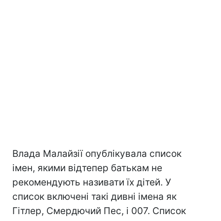
Влада Малайзії опублікувала список
імен, якими відтепер батькам не
рекомендують називати їх дітей. У
список включені такі дивні імена як
Гітлер, Смердючий Пес, і 007. Список