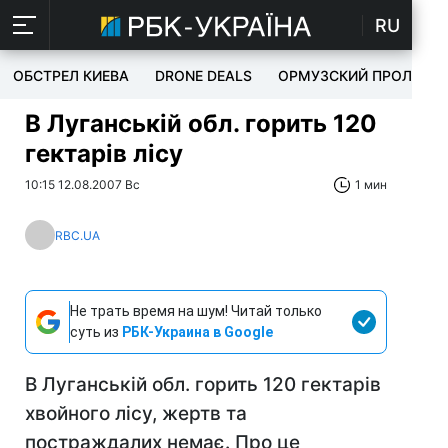
RU
ОБСТРЕЛ КИЕВА
DRONE DEALS
ОРМУЗСКИЙ ПРОЛИВ
В Луганській обл. горить 120
гектарів лісу
10:15 12.08.2007 Вс
1 мин
RBC.UA
Не трать время на шум! Читай только
суть из
РБК-Украина в Google
В Луганській обл. горить 120 гектарів
хвойного лісу, жертв та
постраждалих немає. Про це