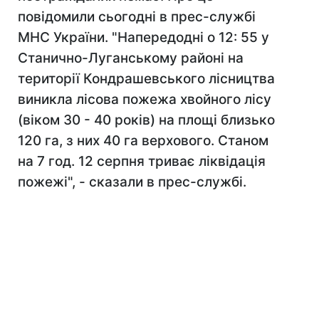
повідомили сьогодні в прес-службі
МНС України. "Напередодні о 12: 55 у
Станично-Луганському районі на
території Кондрашевського лісництва
виникла лісова пожежа хвойного лісу
(віком 30 - 40 років) на площі близько
120 га, з них 40 га верхового. Станом
на 7 год. 12 серпня триває ліквідація
пожежі", - сказали в прес-службі.