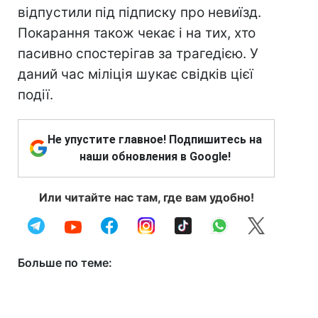
відпустили під підписку про невиїзд.
Покарання також чекає і на тих, хто
пасивно спостерігав за трагедією. У
даний час міліція шукає свідків цієї
події.
Не упустите главное! Подпишитесь на
наши обновления в Google!
Или читайте нас там, где вам удобно!
Больше по теме: