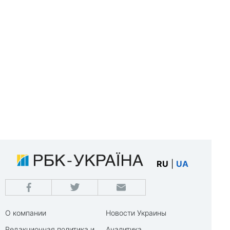
RU
|
UA
О компании
Новости Украины
Редакционная политика и
Аналитика